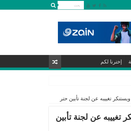
ة
إخترنا لكم
ستنكر تغييبه عن لجنة تأبين حتر
تغييبه عن لجنة تأبين