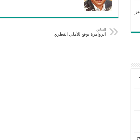
ير
السابق
الزواهرة يوقع للأهلي القطري
ج