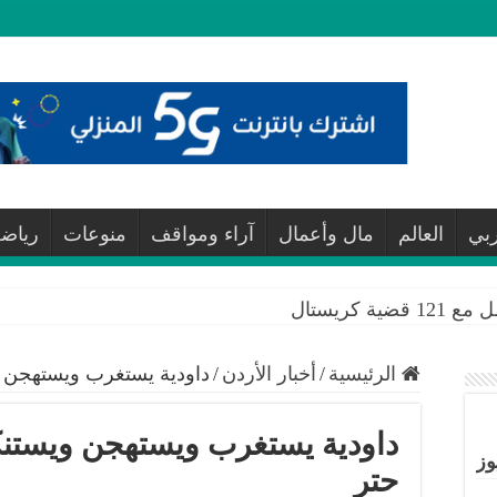
ربي
العالم
مال وأعمال
آراء ومواقف
منوعات
رياض
 كريستال
الرئيسية
/
أخبار الأردن
/
داودية يستغرب ويستهجن وي
داودية يستغرب ويستهجن ويستنكر 
وز
حتر