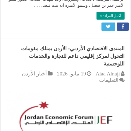
الأمير عمر بن فيصل، وسمو الأميرة آية بنت فيصل، …
أكمل القراءة »
المنتدى الاقتصادي الأردني: الأردن يمتلك مقومات
التحول لمركز إقليمي داعم للتجارة والخدمات
اللوجستية
Alaa Alnaji
19 مايو، 2026
أخبار الأردن
على
التعليقات
المنتدى
الاقتصادي
الأردني:
الأردن
يمتلك
مقومات
التحول