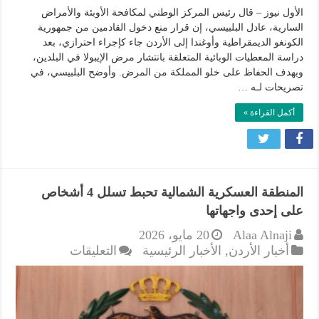
الأول نيوز – قال رئيس المركز الوطني لمكافحة الأوبئة والأمراض
السارية، عادل البلبيسي، إن قرار منع دخول القادمين من جمهورية
الكونغو الديمقراطية وأوغندا إلى الأردن جاء كإجراء احترازي، بعد
دراسة المعطيات الوبائية المتعلقة بانتشار مرض الإيبولا في البلدين،
وبهدف الحفاظ على خلو المملكة من المرض. وأوضح البلبيسي، في
تصريحات لـه …
أكمل القراءة »
المنطقة العسكرية الشمالية تحبط تسلل 4 أشخاص
على إحدى واجهاتها
Alaa Alnaji
20 مايو، 2026
على
أخبار الأردن
,
الأخبار الرئيسية
التعليقات
المنطقة
العسكرية
الشمالية
تحبط