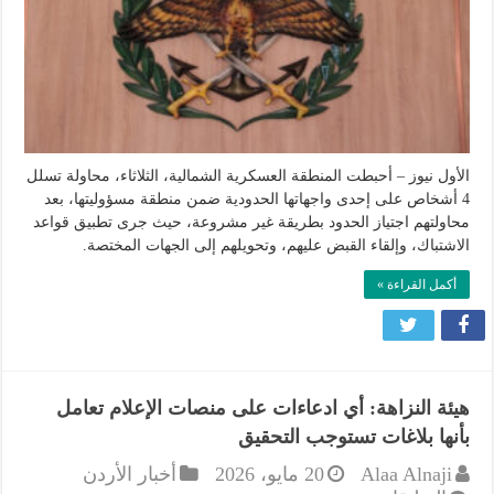
تسلل
4
أشخاص
على
إحدى
واجهاتها
مغلقة
الأول نيوز – أحبطت المنطقة العسكرية الشمالية، الثلاثاء، محاولة تسلل
4 أشخاص على إحدى واجهاتها الحدودية ضمن منطقة مسؤوليتها، بعد
محاولتهم اجتياز الحدود بطريقة غير مشروعة، حيث جرى تطبيق قواعد
الاشتباك، وإلقاء القبض عليهم، وتحويلهم إلى الجهات المختصة.
أكمل القراءة »
هيئة النزاهة: أي ادعاءات على منصات الإعلام تعامل
بأنها بلاغات تستوجب التحقيق
Alaa Alnaji
20 مايو، 2026
أخبار الأردن