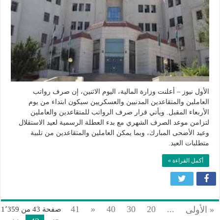
ابتداء
من
يوم
الأربعاء
مغلقة
الأول نيوز – أعلنت وزارة المالية، اليوم الاثنين، إن صرف رواتب
العاملين والمتقاعدين المدنيين والعسكريين سيكون ابتداء من يوم
الأربعاء المقبل. ويأتي قرار صرف الرواتب للمتقاعدين والعاملين
لتزامن موعد الصرف الشهري مع بدء العطلة الرسمية لعيد الاستقلال
وعيد الأضحى المبارك، وبما يمكن العاملين والمتقاعدين من تلبية
متطلبات العيد.
أكمل القراءة »
41
«
40
30
20
...
« الأولى
صفحة 43 من 1٬359