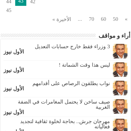
43
44
42
45
...
70
60
50
»
الأخيرة »
أراء و مواقف
3 وزراء فقط خارج حسابات التعديل
الأول نيوز
ليس هذا وقت الشماتة !
الأول نيوز
نواب يطلقون الرصاص على أقدامهم
الأول نيوز
صيف ساخن لا يحتمل المغامرات في الضفة
الغربية
الأول نيوز
مهرجان جرش.. بحاجة لخلوة ثقافية لتجديد
فعالياته