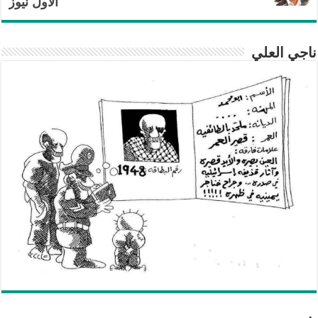
الأول نيوز
ناجي العلي