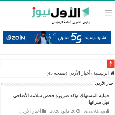
سميرات: افتتاح “منصة الشمال” يجسد التزام الوزارة بتمكين 
الرئيسية
/
أخبار الأردن (صفحه 43)
أخبار الأردن
حماية المستهلك تؤكد ضرورة فحص سلامة الأضاحي
قبل شرائها
Alaa Alnaji
20 مايو، 2026
أخبار الأردن