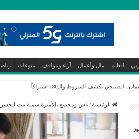
ربي
العالم
مال وأعمال
آراء ومواقف
منوعات
رياض
 الصبيحي يكشف الشروط والـ180 اشتراكاً
الرئيسية
/
ناس ومجتمع
/
الأميرة سمية بنت الحسن
وز