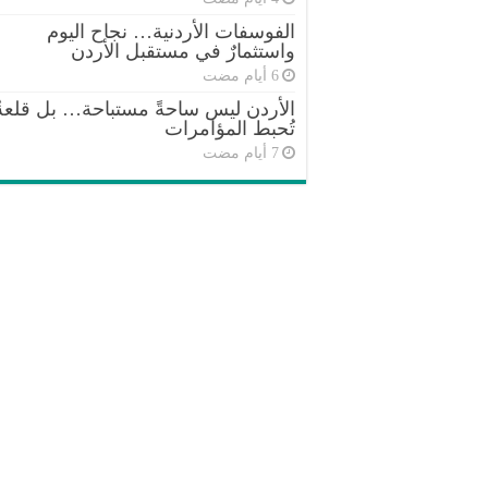
الفوسفات الأردنية… نجاح اليوم
واستثمارٌ في مستقبل الأردن
الأردن ليس ساحةً مستباحة… بل قلعةٌ
تُحبط المؤامرات