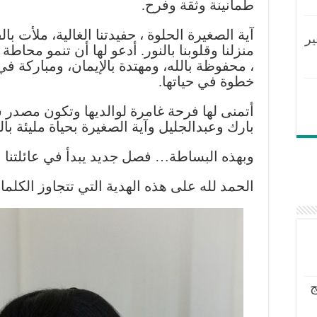
طمأنينة وثقة وفرح.
آية الصغيرة الحلوة ، حفيدتنا الغالية، ملأت با
ير
منزلنا وقلوبنا بالنور. أدعو لها أن تنمو محاطة
، محفوظة بالله، ومهتدة بالإيمان، ومباركة ف
خطوة في حياتها.
أتمنى لها فرحة غامرة لوالديها وتكون مصدر سعا
بارك وعبدالجليل وآية الصغيرة بحياة مليئة ب
وبهذه البساطة… فصل جديد يبدأ في عائلتنا
الحمد لله على هذه الهدية التي تتجاوز الكلم
ج