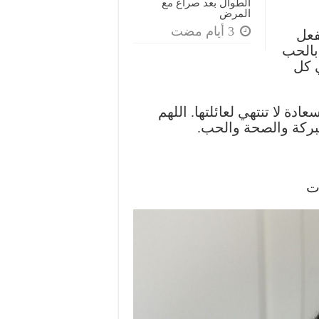
الطوال بعد صراع مع
المرض
لفعل
 بالحب
ي كل
دة لا تنتهي لعائلتها. اللهم
البركة والصحة والحب.
ات