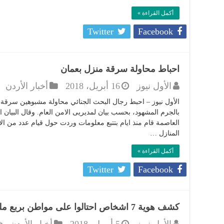
أكمل القراءة »
Twitter
Facebook
احباط محاولة سرقة منزل بعمان
الأول نيوز
16 أبريل، 2018
أخبار الأردن
الأول نيوز – احبط رجال البحث الجنائي محاولة مشبوهين سرقة
بالجرم المشهود، بحسب بيان لمديريى الامن العام. وقال البيا
العاصمة قام منذ ايام بتتبع معلومات وردت حول قيام عدد من 
المنازل …
أكمل القراءة »
Twitter
Facebook
كشف هوية 7 اشخاص احتالوا على مواطن بربع مليون دينار