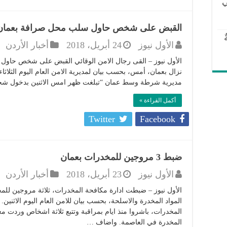
ي
القبض على شخص حاول سلب محل صرافة بعمان
الأول نيوز
24 أبريل، 2018
أخبار الأردن
الأول نيوز – القى رجال الامن الوقائي القبض على شخص حاو
نزال بعمان، أمس، بحسب بيان لمديرية الامن العام اليوم الثلاثاء
مديرية شرطة وسط عمان “تبلغت ظهر امس الاثنين بدخول شخص
أكمل القراءة »
Twitter
Facebook
ضبط 3 مروجين للمخدرات بعمان
الأول نيوز
23 أبريل، 2018
أخبار الأردن
الأول نيوز – ضبطت ادارة مكافحة المخدرات، ثلاثة مروجين لل
المواد المخدرة والاسلحة، بحسب بيان للامن العام اليوم الاثنين. 
المخدرات، باشروا منذ ايام بمراقبة وتتبع ثلاثة اشخاص وردت مع
المخدرة في العاصمة. واضاف …