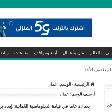
ربي
العالم
مال وأعمال
آراء ومواقف
منوعات
رياض
فاع طفيف الأحد
الرئيسية
/
الوسم:
عمان
أرشيف الوسم :
عمان
وز
بعد 23 عاما في قيادة الدبلوماسية العُمانية..إبعاد بن علوي عن وزارة الخارجية