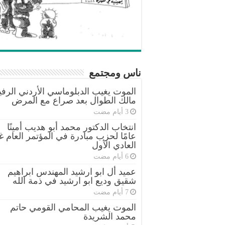
ناس ومجتمع
الموت يغيب الدبلوماسي الأردني الرفي
مالك الطوال بعد صراع مع المرض
انتخاب الدكتور محمد أبو هديب أمينًا
عامًا لحزب مبادرة في المؤتمر العام غ
العادي الأول
عميد أل ابو ارشيد المهندس ابراهيم
شقيق وديع ابو ارشيد في ذمة الله
الموت يغيب المحامي القومي حاتم
محمد الشريدة