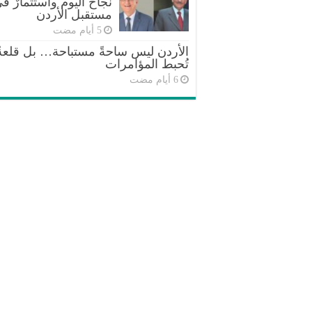
نجاح اليوم واستثمارٌ ف
مستقبل الأردن
الأردن ليس ساحةً مستباحة… بل قلعةٌ
تُحبط المؤامرات