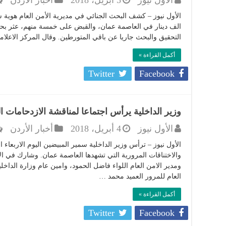
الأول نيوز
5 أبريل، 2018
أخبار الأردن
الف دينار في العاصمة عمان، والقبض على خمسة منهم، عثر بحوز
التحقيق والبحث جاريا عن باقي المتورطين. وقال المركز الاعلا
أكمل القراءة »
Twitter
Facebook
وزير الداخلية يرأس اجتماعا لمناقشة الازدحامات ا
الأول نيوز
4 أبريل، 2018
أخبار الأردن
الأول نيوز – ترأس وزير الداخلية سمير المبيضين اليوم الاربعاء 
والاختناقات المرورية التي تشهدها العاصمة عمان. وشارك في ال
ومدير الامن العام اللواء فاضل الحمود، وامين عام وزارة الداخلي
العام للمرور العميد محمد …
أكمل القراءة »
Twitter
Facebook