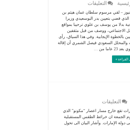
على
رئيسية
التعليقات
بعد
نيوز – لقي مرسوم سلطان عمان هيثم بن
23
لذي قضي بتعيين بدر البوسعيدي وزيرا
عاما
ية بدلا من يوسف بن علوي ترحيبا بمواقع
في
ل الاجتماعي، ووصف من قبل مثقفين
قيادة
ن بالخطوة الإيجابية. وفي هذا السياق، رأى
الدبلوماسية
 والمحلل السعودي فيصل الشمري أن إقالة
العُمانية..إبعاد
 23 عاما من …
بن
القراءة »
علوي
عن
وزارة
الخارجية
مغلقة
على
التعليقات
الإمارات
مارات تقع خارج مسار اعصار “مكونو” الذي
خارج
م الجمعة ان خرائط الطقس المستقبلية
مركز
دولة الإمارات. وأشار البيان الى تحول
إعصار