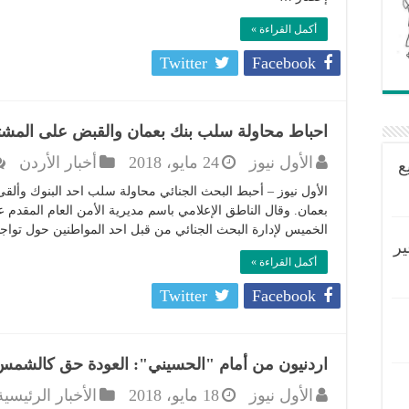
أكمل القراءة »
Twitter
Facebook
احباط محاولة سلب بنك بعمان والقبض على المشتب
الأول نيوز
24 مايو، 2018
أخبار الأردن
ع
الأول نيوز – أحبط البحث الجنائي محاولة سلب احد البنوك وألق
بعمان. وقال الناطق الإعلامي باسم مديرية الأمن العام المقد
الخميس لإدارة البحث الجنائي من قبل احد المواطنين حول توا
ير
أكمل القراءة »
Twitter
Facebook
اردنيون من أمام "الحسيني": العودة حق كالشمس
الأول نيوز
18 مايو، 2018
الأخبار الرئيسية