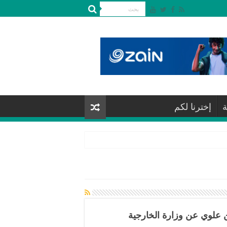
ة
إخترنا لكم