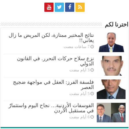
اخترنا لكم
نتائج المختبر ممتازة، لكن المريض ما زال
يعاني!!
نزع سلاح حركات التحرر. في القانون
الدولي
فلسفة الفرز: العقل في مواجهة ضجيج
العصر
الفوسفات الأردنية… نجاح اليوم واستثمارٌ
في مستقبل الأردن