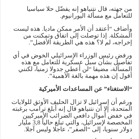
من جهته، قال نتنياهو إنه يفضّل حلا سياسيا
للتعامل مع مسألة اليورانيوم.
وأضاف “أعتقد أن الأمر ممكن ماديا. هذه ليست
المشكلة. إذا توصلت إلى اتفاق وتمكنت من
إخراجه، لم لا؟ هذه هي الطريقة الأفضل”.
ورفض رئيس الوزراء الإسرائيلي الخوض في أي
تفاصيل بشأن سبل عسكرية للتعامل مع هذه
المسألة، مضيفا “لن أعطي جدولا زمنيا، لكنني
أقول إن هذه مهمة بالغة الأهمية”.
“الاستغناء” عن المساعدات الأميركية
ورغم أن إسرائيل لا تزال الحليف الأوثق للولايات
المتحدة، إلا أن نتنياهو قال إنه أبلغ ترامب برغبته
في خفض أموال دافعي الضرائب الأميركيين
المخصصة لإسرائيل، والتي تبلغ حالياً 3,8 مليار
دولار سنويا، إلى “الصفر”، عاجلا وليس آجلا.