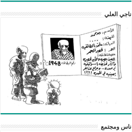
ناجي العلي
ناس ومجتمع