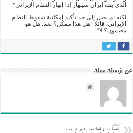
الذي بنته إيران سينهار إذا انهار النظام الإيراني”.
لكنه لم يصل إلى حد تأكيد إمكانية سقوط النظام
الإيراني، قائلا “هل هذا ممكن؟ نعم. هل هو
مضمون؟ لا”.
عن Alaa Alnaji
السابق
النفط يقفز 4% بعد رفض ترامب