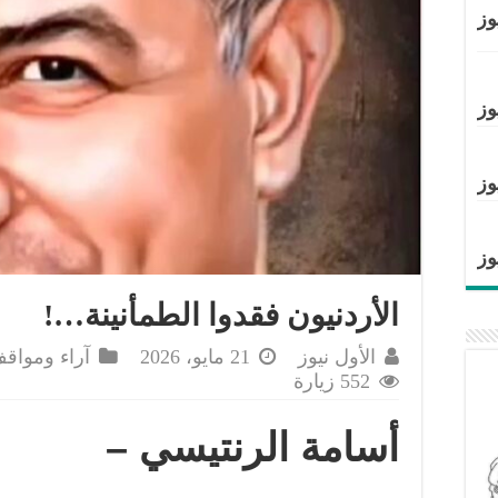
وز
وز
وز
وز
الأردنيون فقدوا الطمأنينة…!
الأول نيوز
21 مايو، 2026
آراء ومواق
552 زيارة
أسامة الرنتيسي –