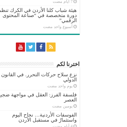
هيئة شباب كلنا الأردن في الكرك تنظم
دورة متخصصة في “صناعة المحتوى
الرقمي”
‏أسبوع واحد مضت
اخترنا لكم
نزع سلاح حركات التحرر. في القانون
الدولي
‏يوم واحد مضت
فلسفة الفرز: العقل في مواجهة ضجي
العصر
‏يومين مضت
الفوسفات الأردنية… نجاح اليوم
واستثمارٌ في مستقبل الأردن