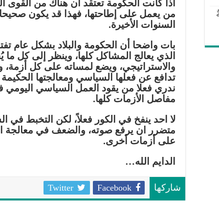
اذا كانت الحكومة تعتقد أن هناك من القوى 
من يعمل على إطاحتها، فهذا قد يكون صحيحا، 
السنوات الأخيرة.
بات واضحا أن الحكومة والبلاد بشكل عام تف
الذي يعالج المشاكل كلها، وينظر إلى كل ما ي
والاستراتيجي، ويضع لمساته على كل أزمة، ول
تدافع عن فعلها السياسي ومعالجتها الحكيمة لا
ندري فعلا من يقود العمل السياسي اليومي 
مفاصل الأزمات كلها.
لا احد ينفخ في الكور فعلاً، لكن التخبط في
متضرر ان يرفع صوته، والضعف في معالجة ا
على أزمات أخرى.
الدايم الله…
Twitter
Facebook
شاركها