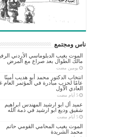
ناس ومجتمع
الموت يغيب الدبلوماسي الأردني الرفي
مالك الطوال بعد صراع مع المرض
‏يومين مضت
انتخاب الدكتور محمد أبو هديب أمينًا
عامًا لحزب مبادرة في المؤتمر العام غ
العادي الأول
عميد أل ابو ارشيد المهندس ابراهيم
شقيق وديع ابو ارشيد في ذمة الله
الموت يغيب المحامي القومي حاتم
محمد الشريدة