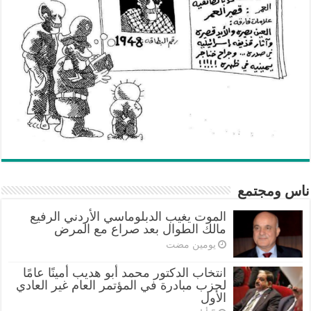
ناس ومجتمع
الموت يغيب الدبلوماسي الأردني الرفيع
مالك الطوال بعد صراع مع المرض
‏يومين مضت
انتخاب الدكتور محمد أبو هديب أمينًا عامًا
لحزب مبادرة في المؤتمر العام غير العادي
الأول