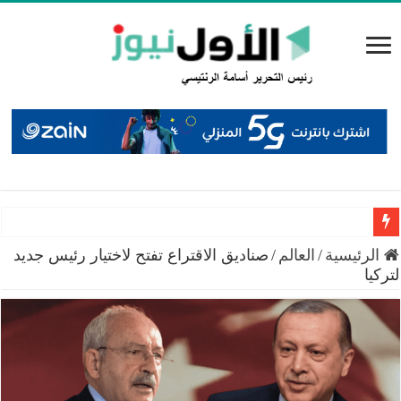
سميرات: افتتاح “منصة الشمال” يجسد التزام الوزارة بتمكين 
الرئيسية
/
العالم
/
صناديق الاقتراع تفتح لاختيار رئيس جديد
لتركيا