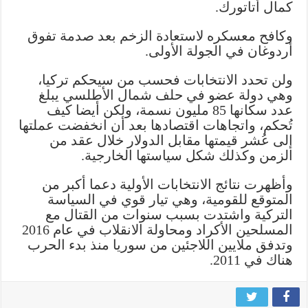
كمال أتاتورك.
وكافح معسكره لاستعادة الزخم بعد صدمة تفوق
أردوغان في الجولة الأولى.
ولن تحدد الانتخابات فحسب من سيحكم تركيا،
وهي دولة عضو في حلف شمال الأطلسي يبلغ
عدد سكانها 85 مليون نسمة، ولكن أيضا كيف
تُحكم، واتجاهات اقتصادها بعد أن انخفضت عملتها
إلى عُشر قيمتها مقابل الدولار خلال عقد من
الزمن وكذلك شكل سياستها الخارجية.
وأظهرت نتائج الانتخابات الأولية دعما أكبر من
المتوقع للقومية، وهي تيار قوي في السياسة
التركية واشتدت بسبب سنوات من القتال مع
المسلحين الأكراد ومحاولة الانقلاب في عام 2016
وتدفق ملايين اللاجئين من سوريا منذ بدء الحرب
هناك في 2011.