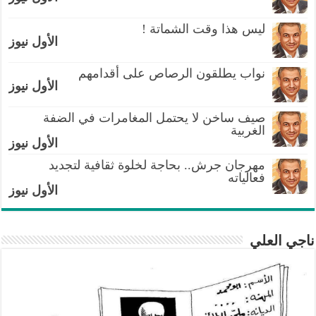
ليس هذا وقت الشماتة !
الأول نيوز
نواب يطلقون الرصاص على أقدامهم
الأول نيوز
صيف ساخن لا يحتمل المغامرات في الضفة
الغربية
الأول نيوز
مهرجان جرش.. بحاجة لخلوة ثقافية لتجديد
فعالياته
الأول نيوز
ناجي العلي