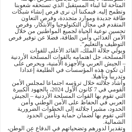
المتاحة لنا لبناء المستقبل الذي تستحقه شعوبنا
وتطمح إليه. فيمكننا أن نرى فرص إنشاء شبكات
طاقة جديدة وموارد متجددة، وفرص التعاون
المتقدم في مجال التكنولوجيا والابتكار، وفرص
تحسين نوعية الحياة لجميع المواطنين من خلال
الأمن الغذائي وأمن الطاقة، فضلا عن توفير فرص
التوظيف والتعليم”.
ويولي جلالة الملك، القائد الأعلى للقوات
المسلحة، جل اهتمامه بالقوات المسلحة الأردنية
– الجيش العربي والأجهزة الأمنية، ويحرص على
أن تكون هذه المؤسسات في الطليعة إعدادا
وتدريبا وتأهيلا.
وأشاد جلالته خلال ترؤسه اجتماعا لمجلس الأمن
القومي في 7 كانون الأول 2024، بالجهود الكبيرة
التي تقوم بها القوات المسلحة الأردنية – الجيش
العربي في الحفاظ على الأمن الوطني وأمن
الحدود، مشيرا جلالته إلى الخطوات الضرورية
التي تقوم بها لضمان حماية وتأمين الحدود
الشمالية.
وتقديرا لدورهم وتضحياتهم في الدفاع عن الوطن،