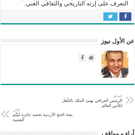
التعرف على إرثه التاريخي والثقافي الغني.
عن الأول نيوز
السابق
الرئيس العراقي يهنئ الملك بالتأهل
لكأس العالم
التالي
بعثة الحج الأردنية تحصد جائزة لبيّتُم
الفضية
أراء و مواقف