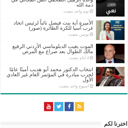
ذمة الله
‏يوم واحد مضت
الأميرة آية بنت فيصل نائباً لرئيس اتحاد
غرب آسيا للكرة الطائرة (صور)
‏يومين مضت
الموت يغيب الدبلوماسي الأردني الرفيع
مالك الطوال بعد صراع مع المرض
انتخاب الدكتور محمد أبو هديب أمينًا عامًا
لحزب مبادرة في المؤتمر العام غير العادي
الأول
‏أسبوع واحد مضت
اخترنا لكم