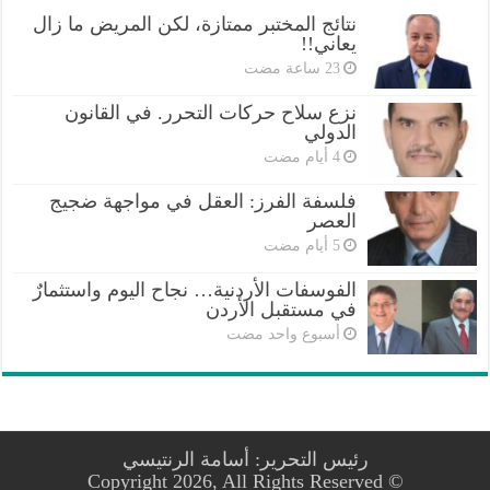
نتائج المختبر ممتازة، لكن المريض ما زال
يعاني!!
نزع سلاح حركات التحرر. في القانون
الدولي
فلسفة الفرز: العقل في مواجهة ضجيج
العصر
الفوسفات الأردنية… نجاح اليوم واستثمارٌ
في مستقبل الأردن
‏أسبوع واحد مضت
رئيس التحرير: أسامة الرنتيسي
© Copyright 2026, All Rights Reserved