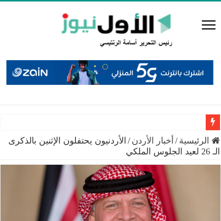
السعايدة: إغلاق 12 محطة محروقات منذ بداية العام وضبط حالات خلط بنزين
الرئيسية
/
أخبار الأردن
/
الأردنيون يحتفلون الإثنين بالذكرى
الـ 26 لعيد الجلوس الملكي