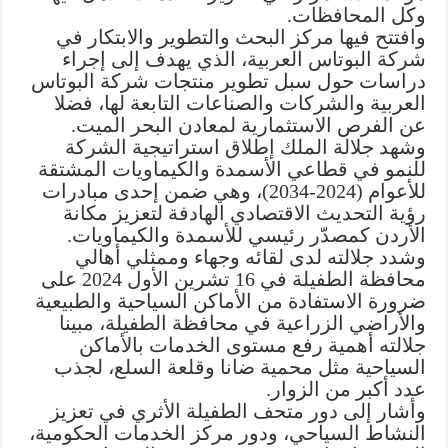
وكل المحافظات.
وافتتح فيها مركز البحث والتطوير والابتكار في
شركة البوتاس العربية، الذي يهدف إلى إجراء
دراسات حول سبل تطوير منتجات شركة البوتاس
العربية والشركات والصناعات التابعة لها، فضلا
عن الفرص الاستثمارية لمعادن البحر الميت.
وشهد جلالة الملك إطلاق استراتيجية الشركة
للنمو في قطاعي الأسمدة والكيماويات المشتقة
للأعوام (2024-2034)، وهي ضمن إحدى مبادرات
رؤية التحديث الاقتصادي الهادفة لتعزيز مكانة
الأردن كمصدّر رئيسي للأسمدة والكيماويات.
وشدد جلالته لدى لقائه وجهاء وممثلي أهالي
محافظة الطفيلة في 16 تشرين الأول 2024 على
ضرورة الاستفادة من الأماكن السياحية والطبيعية
والأراضي الزراعية في محافظة الطفيلة، مبينا
جلالته أهمية رفع مستوى الخدمات بالأماكن
السياحية مثل محمية ضانا وقلعة السلع، لجذب
عدد أكبر من الزوار.
وأشار إلى دور متحف الطفيلة الأثري في تعزيز
النشاط السياحي، ودور مركز الخدمات الحكومية،