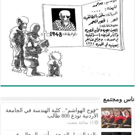
ناس ومجتمع
“فوج الهواشم”.. كلية الهندسة في الجامعة
الأردنية تودع 800 طالب
والدة الزميل الصحفي أنس المجالي في