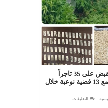
إدارة مكافحة المخدرات تلقي القبض على 35 تاجراً
ومروجاً للمخدرات خلال تعاملها مع 13 قضية نوعية خلال
على
ئيسية
التعليقات
إدارة