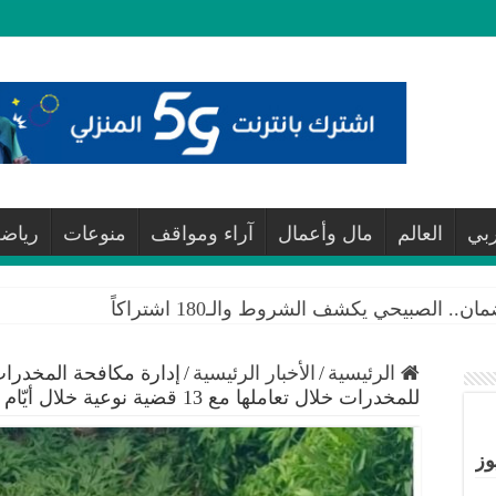
ربي
العالم
مال وأعمال
آراء ومواقف
منوعات
رياض
 الصبيحي يكشف الشروط والـ180 اشتراكاً
الرئيسية
/
الأخبار الرئيسية
/
للمخدرات خلال تعاملها مع 13 قضية نوعية خلال أيّام
وز