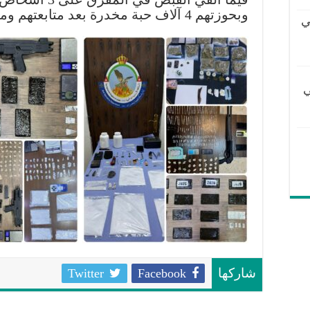
وبحوزتهم 4 آلاف حبة مخدرة بعد متابعتهم ومداهمتهم
ي
ي
Twitter
Facebook
شاركها