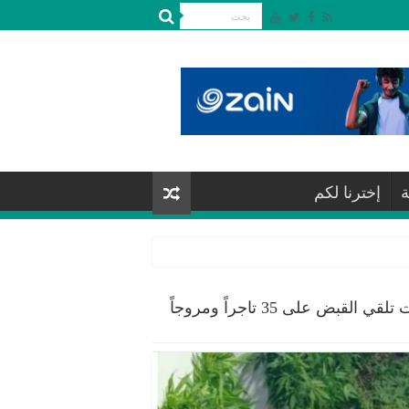
ة
إخترنا لكم
إدارة مكافحة المخدرات تلقي القبض على 35 تاجراً ومروجاً