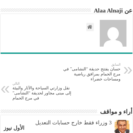
عن Alaa Alnaji
السابق
حسان يفتتح حديقة “النشامى” في
مرج الحمام بمرافق رياضية
ومساحات خضراء
التالي
نقل وزارتي السياحة والآثار والبيئة
إلى مبنى مجاور لحديقة “النشامى”
في مرج الحمام
أراء و مواقف
3 وزراء فقط خارج حسابات التعديل
الأول نيوز