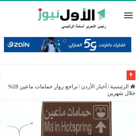
سميرات: افتتاح “منصة الشمال” يجسد التزام الوزارة بتمكين 
الرئيسية
/
أخبار الأردن
/
تراجع زوار حمامات ماعين 28%
خلال شهرين