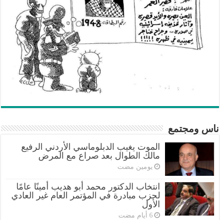
ناس ومجتمع
الموت يغيب الدبلوماسي الأردني الرفيع
مالك الطوال بعد صراع مع المرض
‏يومين مضت
انتخاب الدكتور محمد أبو هديب أمينًا عامًا
لحزب مبادرة في المؤتمر العام غير العادي
الأول