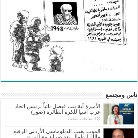
ناس ومجتمع
الأميرة آية بنت فيصل نائباً لرئيس اتحاد
غرب آسيا للكرة الطائرة (صور)
الموت يغيب الدبلوماسي الأردني الرفيع
مالك الطوال بعد صراع مع المرض