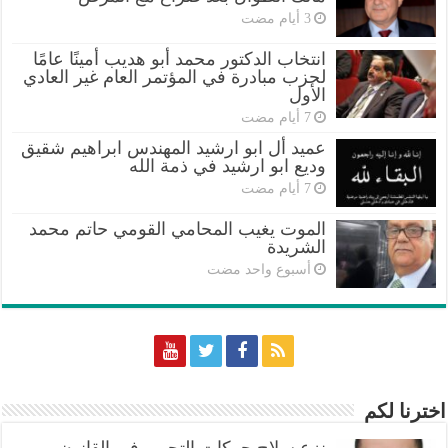
انتخاب الدكتور محمد أبو هديب أمينًا عامًا
لحزب مبادرة في المؤتمر العام غير العادي
الأول
عميد أل ابو ارشيد المهندس ابراهيم شقيق
وديع ابو ارشيد في ذمة الله
الموت يغيب المحامي القومي حاتم محمد
الشريدة
‏أسبوع واحد مضت
اخترنا لكم