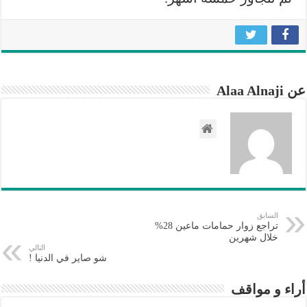
عن Alaa Alnaji
السابق
تراجع زوار حمامات ماعين 28%
خلال شهرين
التالي
شو صاير في الدنيا !
أراء و مواقف