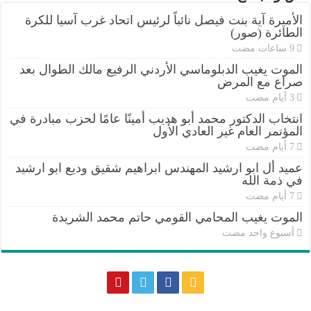
الأميرة آية بنت فيصل نائباً لرئيس اتحاد غرب آسيا للكرة
الطائرة (صور)
الموت يغيب الدبلوماسي الأردني الرفيع مالك الطوال بعد
صراع مع المرض
انتخاب الدكتور محمد أبو هديب أمينًا عامًا لحزب مبادرة في
المؤتمر العام غير العادي الأول
عميد أل ابو ارشيد المهندس ابراهيم شقيق وديع ابو ارشيد
في ذمة الله
الموت يغيب المحامي القومي حاتم محمد الشريدة
‏أسبوع واحد مضت