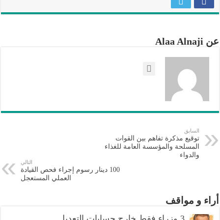
عن Alaa Alnaji
السابق
توقيع مذكرة تفاهم بين القوات
المسلحة والمؤسسة العامة للغذاء
والدواء
التالي
100 دينار رسوم إجراء فحص القيادة
العملي المستعجل
أراء و مواقف
3 وزراء فقط خارج حسابات التعديل