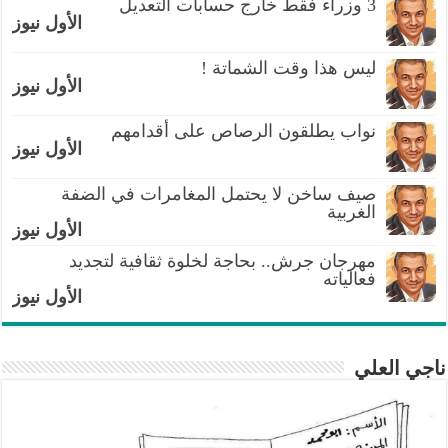
3 وزراء فقط خارج حسابات التعديل
الأول نيوز
ليس هذا وقت الشماتة !
الأول نيوز
نواب يطلقون الرصاص على أقدامهم
الأول نيوز
صيف ساخن لا يحتمل المغامرات في الضفة
الغربية
الأول نيوز
مهرجان جرش.. بحاجة لخلوة ثقافية لتجديد
فعالياته
الأول نيوز
ناجي العلي