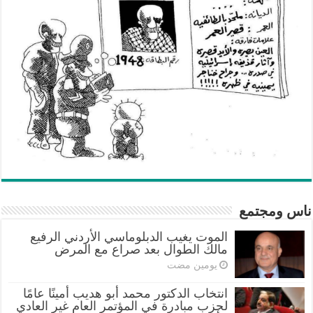
ناس ومجتمع
الموت يغيب الدبلوماسي الأردني الرفيع
مالك الطوال بعد صراع مع المرض
‏يومين مضت
انتخاب الدكتور محمد أبو هديب أمينًا عامًا
لحزب مبادرة في المؤتمر العام غير العادي