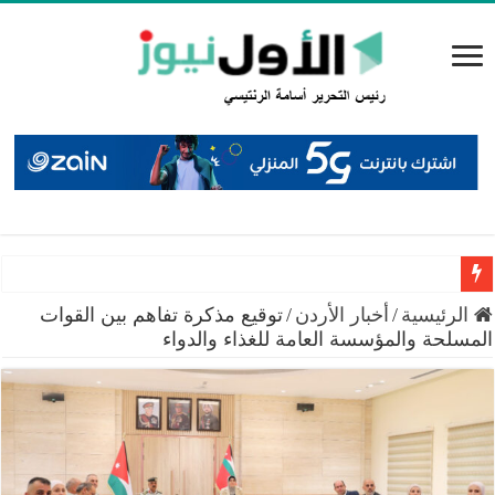
سميرات: افتتاح “منصة الشمال” يجسد التزام الوزارة بتمكين 
الرئيسية
/
أخبار الأردن
/
توقيع مذكرة تفاهم بين القوات
المسلحة والمؤسسة العامة للغذاء والدواء