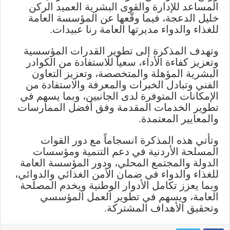
المساعد للإدارة والقوى البشرية العميد الركن
للغذاء
خليل الدعجة، فيما وقّعها عن المؤسسة العامة
والدواء
للغذاء والدواء مديرتها العامة رنا عبيدات.
مغلقة
وتهدف المذكرة إلى تطوير القدرات المؤسسية
وتعزيز كفاءة الأداء، سعياً للاستفادة من الكوادر
البشرية المؤهلة والمتخصصة، وتعزيز التعاون
الفني وتبادل الخبرات والمعرفة والاستفادة من
الإمكانات المتوفرة لدى الجانبين، وبما يسهم في
تطوير الخدمات المقدمة وفق أفضل الممارسات
والمعايير المعتمدة.
وتأتي هذه المذكرة انسجاماً مع دور القوات
المسلحة الأردنية في دعم التنمية ومؤسسات
الدولة والمجتمع المحلي، ودور المؤسسة العامة
للغذاء والدواء في ضمان الأمن الغذائي والدوائي،
وبما يعزز تكامل الأدوار الوطنية ويخدم المصلحة
العامة، ويسهم في تطوير العمل المؤسسي
وتحقيق الأهداف المشتركة.