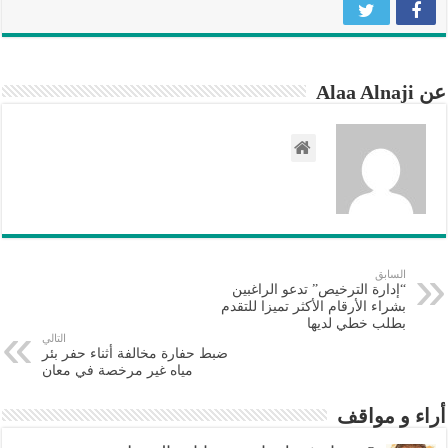
عن Alaa Alnaji
السابق
“إدارة الترخيص” تدعو الراغبين
بشراء الأرقام الأكثر تميزا للتقدم
بطلب خطي لديها
التالي
ضبط حفارة مخالفة أثناء حفر بئر
مياه غير مرخصة في معان
أراء و مواقف