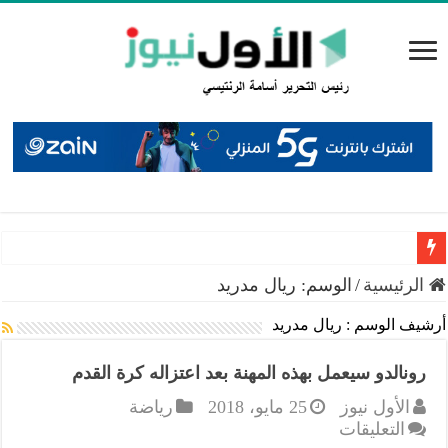
السعايدة: إغلاق 12 محطة محروقات منذ بداية العام وضبط حالات خلط بنزين
الرئيسية
/
الوسم:
ريال مدريد
أرشيف الوسم :
ريال مدريد
رونالدو سيعمل بهذه المهنة بعد اعتزاله كرة القدم
الأول نيوز
25 مايو، 2018
رياضة
على
التعليقات