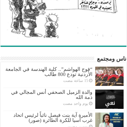
ناس ومجتمع
“فوج الهواشم”.. كلية الهندسة في الجامعة
الأردنية تودع 800 طالب
والدة الزميل الصحفي أنس المجالي في
ذمة الله
‏يوم واحد مضت
الأميرة آية بنت فيصل نائباً لرئيس اتحاد
غرب آسيا للكرة الطائرة (صور)
‏يومين مضت