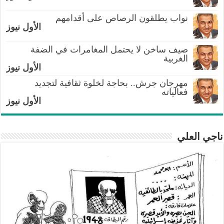
نواب يطلقون الرصاص على أقدامهم
الأول نيوز
صيف ساخن لا يحتمل المغامرات في الضفة
الغربية
الأول نيوز
مهرجان جرش.. بحاجة لخلوة ثقافية لتجديد
فعالياته
الأول نيوز
ناجي العلي