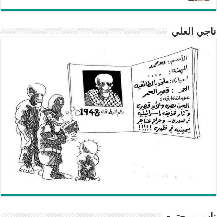
ناجي العلي
ناس ومجتمع