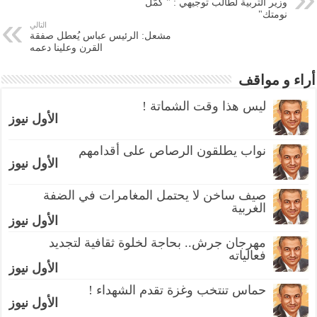
وزير التربية لطالب توجيهي : " كمّل
نومتك"
التالي
مشعل: الرئيس عباس يُعطل صفقة
القرن وعلينا دعمه
أراء و مواقف
ليس هذا وقت الشماتة !
الأول نيوز
نواب يطلقون الرصاص على أقدامهم
الأول نيوز
صيف ساخن لا يحتمل المغامرات في الضفة
الغربية
الأول نيوز
مهرجان جرش.. بحاجة لخلوة ثقافية لتجديد
فعالياته
الأول نيوز
حماس تنتخب وغزة تقدم الشهداء !
الأول نيوز