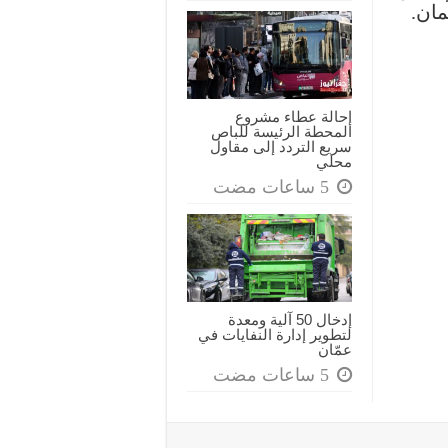
مان.
إحالة عطاء مشروع
المحطة الرئيسة للباص
سريع التردد إلى مقاول
محلي
إدخال 50 آلية ومعدة
لتطوير إدارة النفايات في
عمّان