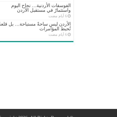
الفوسفات الأردنية… نجاح اليوم
واستثمارٌ في مستقبل الأردن
الأردن ليس ساحةً مستباحة… بل قلعةٌ
تُحبط المؤامرات