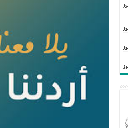
وز
وز
وز
وز