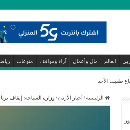
ربي
العالم
مال وأعمال
آراء ومواقف
منوعات
رياض
فاع طفيف الأحد
الرئيسية
/
أخبار الأردن
/
وزارة السياحة: إيقاف برنام
وز