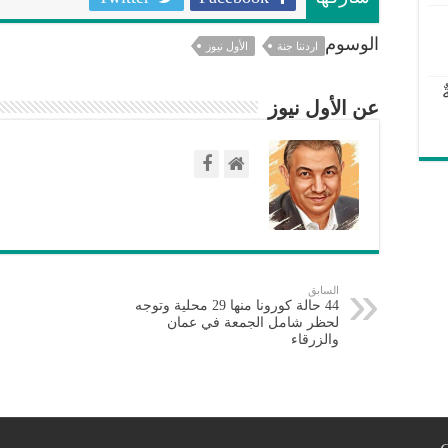
الوسوم
اردننا جنة
الأول نيوز
عن الأول نيوز
السابق
44 حالة كورونا منها 29 محلية وتوجه
لحظر شامل الجمعة في عمان
والزرقاء