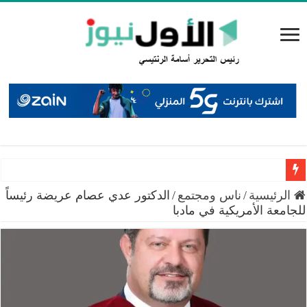
سميرات: افتتاح “منصة الشمال” يجسد التزام الوزارة بتمكين 
الرئيسية
/
ناس ومجتمع
/
الدكتور عدي عصام عريضة رئيساً
للجامعة الأمريكية في مادبا