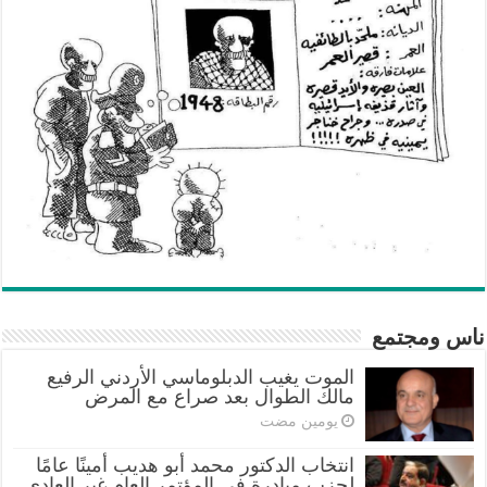
ناس ومجتمع
الموت يغيب الدبلوماسي الأردني الرفيع
مالك الطوال بعد صراع مع المرض
‏يومين مضت
انتخاب الدكتور محمد أبو هديب أمينًا عامًا
لحزب مبادرة في المؤتمر العام غير العادي