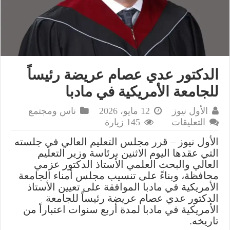
الدكتور عدي عصام عريضة رئيساً
للجامعة الأمريكية في مادبا
الأول نيوز
12 مايو، 2026
ناس ومجتمع
على
التعليقات
145 زيارة
الدكتور
الأول نيوز – قرر مجلس التعليم العالي في جلسته
عدي
التي عقدها اليوم الاثنين برئاسة وزير التعليم
عصام
العالي والبحث العلمي الأستاذ الدكتور عزمي
عريضة
محافظة، وبناءً على تنسيب مجلس أمناء الجامعة
رئيساً
الأمريكية في مادبا الموافقة على تعيين الأستاذ
للجامعة
الدكتور عدي عصام عريضة رئيساً للجامعة
الأمريكية
الأمريكية في مادبا لمدة أربع سنوات اعتباراً من
في
تاريخه.
مادبا