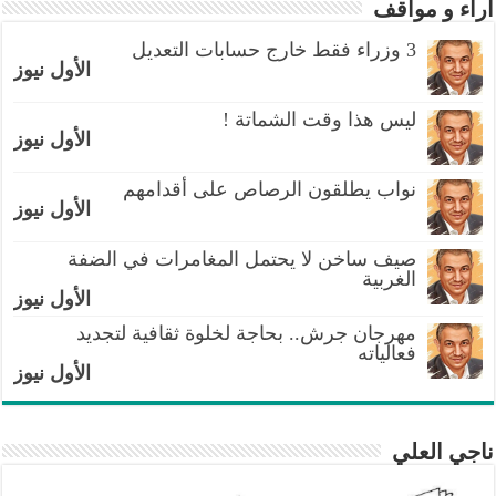
أراء و مواقف
3 وزراء فقط خارج حسابات التعديل
الأول نيوز
ليس هذا وقت الشماتة !
الأول نيوز
نواب يطلقون الرصاص على أقدامهم
الأول نيوز
صيف ساخن لا يحتمل المغامرات في الضفة
الغربية
الأول نيوز
مهرجان جرش.. بحاجة لخلوة ثقافية لتجديد
فعالياته
الأول نيوز
ناجي العلي