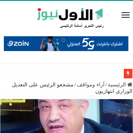
راتب الشيخوخة من الضمان.. الصبيحي يكشف الشروط والـ180 اشتراكاً
الرئيسية
/
آراء ومواقف
/
مشجعو الرئيس على التعديل
الوزاري انتهازيون