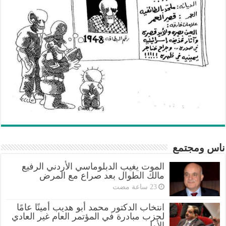
ناس ومجتمع
الموت يغيب الدبلوماسي الأردني الرفيع
مالك الطوال بعد صراع مع المرض
انتخاب الدكتور محمد أبو هديب أمينًا عامًا
لحزب مبادرة في المؤتمر العام غير العادي
الأول