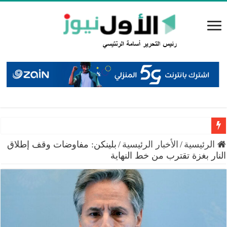
البيان الختامي لاجتماع عمّان: إطلاق منصة إعلامية لتوثيق الانت
الرئيسية
/
الأخبار الرئيسية
/
بلينكن: مفاوضات وقف إطلاق
النار بغزة تقترب من خط النهاية