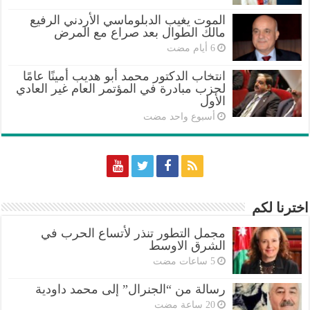
الموت يغيب الدبلوماسي الأردني الرفيع
مالك الطوال بعد صراع مع المرض
انتخاب الدكتور محمد أبو هديب أمينًا عامًا
لحزب مبادرة في المؤتمر العام غير العادي
الأول
‏أسبوع واحد مضت
اخترنا لكم
مجمل التطور تنذر لأتساع الحرب في
الشرق الاوسط
رسالة من “الجنرال” إلى محمد داودية