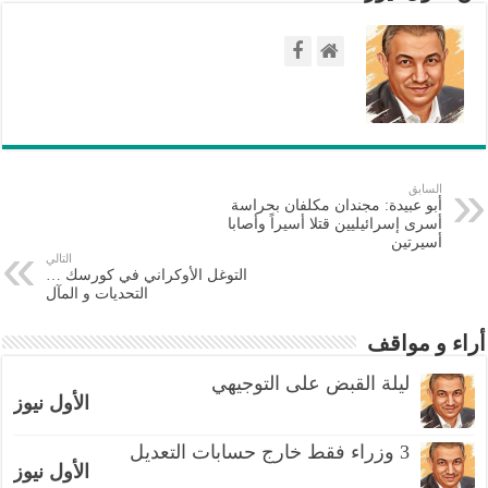
السابق
أبو عبيدة: مجندان مكلفان بحراسة
أسرى إسرائيليين قتلا أسيراً وأصابا
أسيرتين
التالي
التوغل الأوكراني في كورسك …
التحديات و المآل
أراء و مواقف
ليلة القبض على التوجيهي
الأول نيوز
3 وزراء فقط خارج حسابات التعديل
الأول نيوز