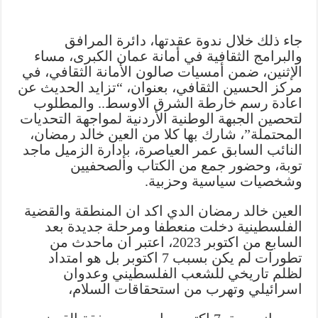
جاء ذلك خلال ندوة عقدتها، دائرة المرافق
والبرامج الثقافية في أمانة عمان الكبرى، مساء
الإثنين، ضمن أمسيات صالون الأمانة الثقافي، في
مركز الحسين الثقافي، بعنوان، “تزايد الحديث عن
اعادة رسم خارطة الشرق الاوسط.. والمطلوب
لتحصين الجبهة الوطنية الأردنية لمواجهة التحديات
المحتملة”، شارك بها كلا من العين خالد رمضان،
النائب السابق عمر العياصرة، بإدارة الزميل ماجد
توبة، وحضور جمع من الكتاب والصحفيين
وشخصيات سياسية وحزبية.
العين خالد رمضان الدي اكد ان المنطقة والقضية
الفلسطينية دخلت منعطفا ومرحلة جديدة بعد
السابع من اكتوبر 2023، اعتبر ان ماحدث من
تطورات لم يكن بسبب 7 اكتوبر بل هو امتداد
لظلم تاريخي للشعب الفلسطيني وعدوان
اسرائيلي وتهرب من استحقاقات السلام،