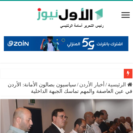
الخرابشة: برامج صندوق الطاقة المتجددة وفرت 152.9 مليون دينار خلال عقد
الرئيسية
/
أخبار الأردن
/
سياسيون بصالون الأمانة: الأردن
في عين العاصفة والمهم تماسك الجبهة الداخلية