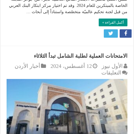
المالية
الخاصة بالمبتكرين للعام 2024. وقد تم اختيار مركز ابتكار البنك العربي
العالمية
من قبل لجنة تحكيم عالميّة متخصّصة واستناداً إلى أبحاث …
للعام
2024”
أكمل القراءة »
مغلقة
الامتحانات العملية لطلبة الشامل تبدأ الثلاثاء
الأول نيوز
12 أغسطس، 2024
أخبار الأردن
على
التعليقات
الامتحانات
العملية
لطلبة
الشامل
تبدأ
الثلاثاء
مغلقة