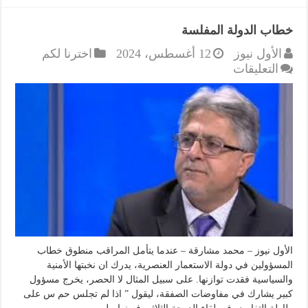
خطاب الدولة المفلسة
الأول نيوز
12 أغسطس، 2024
اخترنا لكم
على
التعليقات
خطاب
الدولة
المفلسة
مغلقة
الأول نيوز – محمد مشارقة – عندما يتأمل المراقب منطوق خطاب
المسؤولين في دولة الاستعمار العنصرية، يدرك ان نخبتها الأمنية
والسياسية فقدت توازنها. على سبيل المثال لا الحصر، يخرج مسؤول
كبير يشارك في مفاوضات الصفقة، ليقول ” اذا لم تجلس حم س على