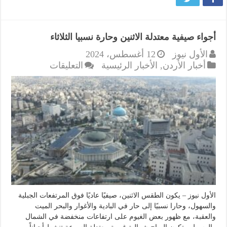
أجواء صيفية معتدلة الاثنين وحارة نسبيا الثلاثاء
الأول نيوز
12 أغسطس، 2024
على
أخبار الأردن
,
الأخبار الرئيسية
التعليقات
أجواء
صيفية
معتدلة
الاثنين
وحارة
نسبيا
الثلاثاء
مغلقة
الأول نيوز – يكون الطقس الاثنين، صيفيًا عاديًا فوق المرتفعات الجبلية
والسهول، وحارا نسبيًا إلى حار في البادية والأغوار والبحر الميت
والعقبة، مع ظهور بعض الغيوم على ارتفاعات منخفضة في الشمال