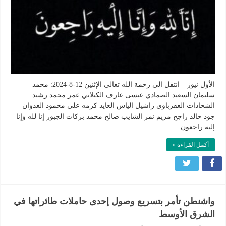
8-
2024
مغلقة
الأول نيوز – انتقل الى رحمة الله تعالى الإثنين 12-8-2024: محمد
سليمان السعيد الصمادي عيسى عارف الكيلاني عمر محمد رشيد
الشحادات العقرباوي راشيل الياس العايد كرمه علي محمود العدوان
جود خالد راجح مريم نمر الشايب صالح محمد بركات الجبور إنا لله وإنا
إليه راجعون..
أكمل القراءة »
واشنطن تأمر بتسريع وصول إحدى حاملات طائراتها في
الشرق الأوسط