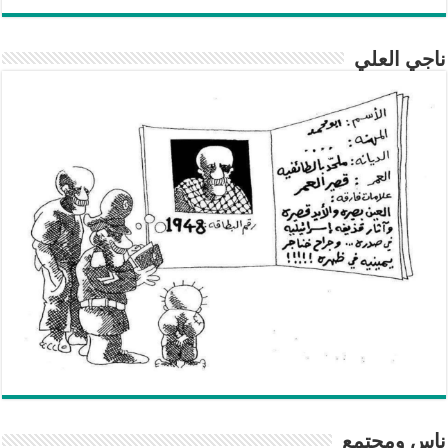
ناجي العلي
ناس ومجتمع