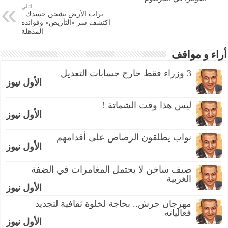
التالي
تراب الأرض يشحن جسدك..
اكتشف سر «التأريض» وفوائده
المذهلة
أراء و مواقف
3 وزراء فقط خارج حسابات التعديل
الأول نيوز
ليس هذا وقت الشماتة !
الأول نيوز
نواب يطلقون الرصاص على أقدامهم
الأول نيوز
صيف ساخن لا يحتمل المغامرات في الضفة
الغربية
الأول نيوز
مهرجان جرش.. بحاجة لخلوة ثقافية لتجديد
فعالياته
الأول نيوز