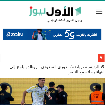
سميرات: افتتاح “منصة الشمال” يجسد التزام الوزارة بتمكين 
الرئيسية
/
رياضة
/
الدوري السعودي.. رونالدو يلمح إلى
انتهاء رحلته مع النصر