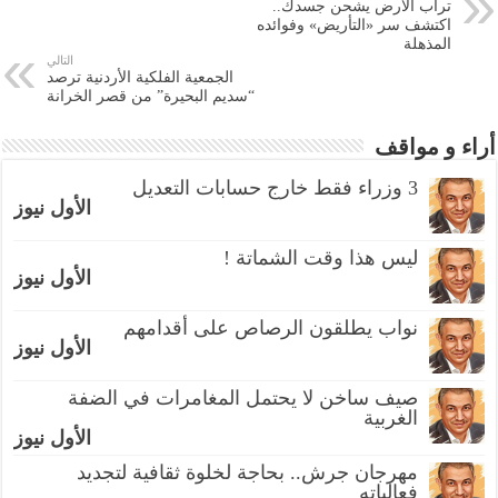
تراب الأرض يشحن جسدك..
اكتشف سر «التأريض» وفوائده
المذهلة
التالي
الجمعية الفلكية الأردنية ترصد
“سديم البحيرة” من قصر الخرانة
أراء و مواقف
3 وزراء فقط خارج حسابات التعديل
الأول نيوز
ليس هذا وقت الشماتة !
الأول نيوز
نواب يطلقون الرصاص على أقدامهم
الأول نيوز
صيف ساخن لا يحتمل المغامرات في الضفة
الغربية
الأول نيوز
مهرجان جرش.. بحاجة لخلوة ثقافية لتجديد
فعالياته