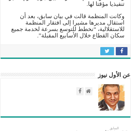
تنفيذيا مؤقتا لها.
بالمساعدات
الثلاثاء
وكانت المنظمة قالت في بيان سابق، بعد أن
مغلقة
استقال مديرها مشيرا إلى افتقار المنظمة
للاستقلالية، “نخطط للتوسع بسرعة لخدمة جميع
سكان القطاع خلال الأسابيع المقبلة”.
عن الأول نيوز
السابق