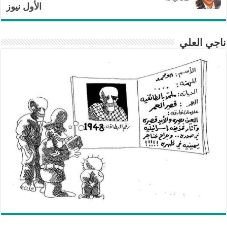
الأول نيوز
ناجي العلي