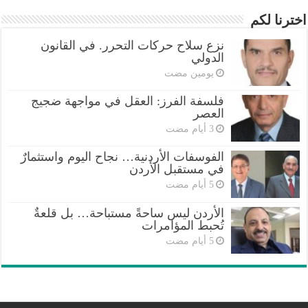
اخترنا لكم
نزع سلاح حركات التحرر. في القانون
الدولي
‏يومين مضت
فلسفة الفرز: العقل في مواجهة ضجيج
العصر
الفوسفات الأردنية… نجاح اليوم واستثمارٌ
في مستقبل الأردن
الأردن ليس ساحةً مستباحة… بل قلعةٌ
تُحبط المؤامرات