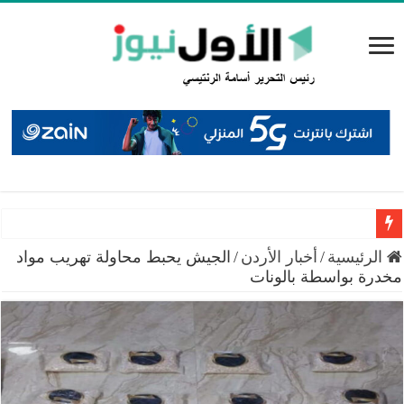
سميرات: افتتاح “منصة الشمال” يجسد التزام الوزارة بتمكين 
الرئيسية
/
أخبار الأردن
/
الجيش يحبط محاولة تهريب مواد
مخدرة بواسطة بالونات