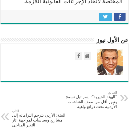
المختصة لاتخاذ الإجراءات القانونية اللازمة.
عن الأول نيوز
السابق
“الهيئة الخيرية”: إسرائيل تسمح
بعبور أقل من نصف الشاحنات
الأردنية تحت ذرائع واهية
التالي
البيئة: الأردن يترجم التزاماته إلى
مشاريع وسياسات لمواجهة آثار
التغير المناخي