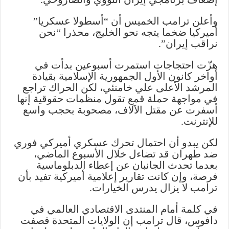
وأعلن ترامب الخميس أن “أسطولا عسكريا”
أميركيا ضخما يتجه نحو الخليج، محذرا “نحن
نراقب إيران”.
هزّت احتجاجات استمرت أسبوعين بدأت في
أواخر كانون الأول الجمهورية الإسلامية بقيادة
المرشد الأعلى علي خامنئي، لكن الحراك تراجع
في مواجهة حملة قمع تقول منظمات حقوقية إنها
أسفرت عن مقتل الآلاف، مصحوبة بحجب واسع
للإنترنت.
لكن يبدو أن احتمال تحرك عسكري أميركي فوري
ضد طهران قد تضاءل خلال الأسبوع الماضي،
بعدما تحدث الجانبان عن إعطاء الدبلوماسية
فرصة، وإن كانت تقارير إعلامية أميركية تفيد بأن
ترامب لا يزال يدرس الخيارات.
في كلمة أمام المنتدى الاقتصادي العالمي في
دافوس، قال ترامب إن الولايات المتحدة قصفت