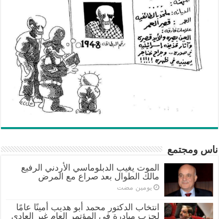
ناس ومجتمع
الموت يغيب الدبلوماسي الأردني الرفيع
مالك الطوال بعد صراع مع المرض
‏يومين مضت
انتخاب الدكتور محمد أبو هديب أمينًا عامًا
لحزب مبادرة في المؤتمر العام غير العادي