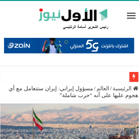
سميرات: افتتاح “منصة الشمال” يجسد التزام الوزارة بتمكين 
الرئيسية
/
العالم
/
مسؤول إيراني: إيران ستتعامل مع أي
هجوم عليها على أنه “حرب شاملة”