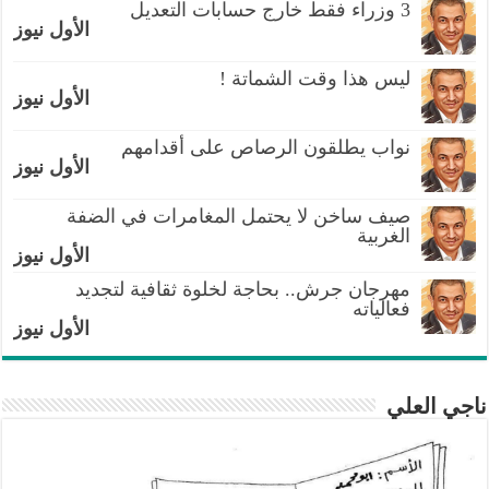
3 وزراء فقط خارج حسابات التعديل
الأول نيوز
ليس هذا وقت الشماتة !
الأول نيوز
نواب يطلقون الرصاص على أقدامهم
الأول نيوز
صيف ساخن لا يحتمل المغامرات في الضفة
الغربية
الأول نيوز
مهرجان جرش.. بحاجة لخلوة ثقافية لتجديد
فعالياته
الأول نيوز
ناجي العلي