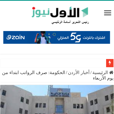
سميرات: افتتاح “منصة الشمال” يجسد التزام الوزارة بتمكين 
الرئيسية
/
أخبار الأردن
/
الحكومة: صرف الرواتب ابتداء من
يوم الأربعاء