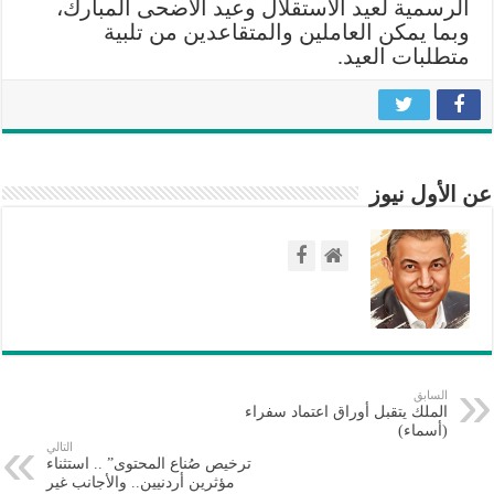
الرسمية لعيد الاستقلال وعيد الأضحى المبارك،
وبما يمكن العاملين والمتقاعدين من تلبية
متطلبات العيد.
عن الأول نيوز
السابق
الملك يتقبل أوراق اعتماد سفراء
(أسماء)
التالي
ترخيص صُناع المحتوى” .. استثناء
مؤثرين أردنيين.. والأجانب غير