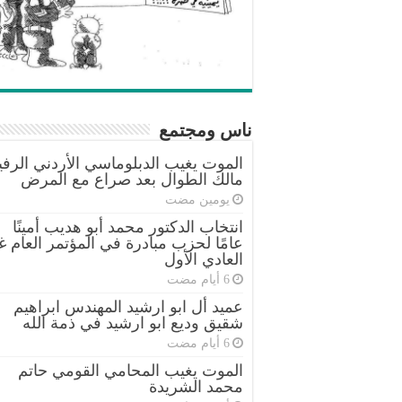
ناس ومجتمع
الموت يغيب الدبلوماسي الأردني الرفي
مالك الطوال بعد صراع مع المرض
‏يومين مضت
انتخاب الدكتور محمد أبو هديب أمينًا
عامًا لحزب مبادرة في المؤتمر العام غ
العادي الأول
عميد أل ابو ارشيد المهندس ابراهيم
شقيق وديع ابو ارشيد في ذمة الله
الموت يغيب المحامي القومي حاتم
محمد الشريدة