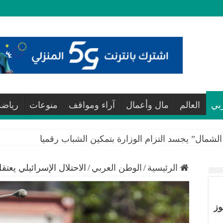
بي
العالم
مال وأعمال
آراء ومواقف
منوعات
رياضة
لشمال” يجسد التزام الوزارة بتمكين الشباب رقميا
الرئيسية
/
الوطن العربي
/
الاحتلال الإسرائيلي يعت
وز