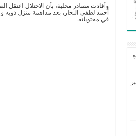
وأفادت مصادر محلية، بأن الاحتلال اعتقل ال
أحمد لطفي النجار، بعد مداهمة منزل ذويه و
في محتوياته.
ع
ير