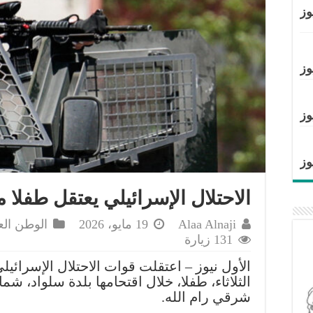
وز
وز
وز
وز
الاحتلال الإسرائيلي يعتقل طفلا 
Alaa Alnaji
19 مايو، 2026
الوطن الع
131 زيارة
الأول نيوز – اعتقلت قوات الاحتلال الإسرائيل
الثلاثاء، طفلا، خلال اقتحامها بلدة سلواد، شم
شرقي رام الله.