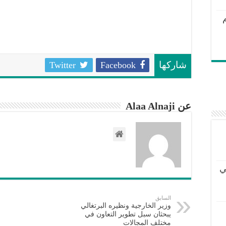
Twitter
Facebook
شاركها
عن Alaa Alnaji
ي
السابق
وزير الخارجية ونظيره البرتغالي
يبحثان سبل تطوير التعاون في
مختلف المجالات