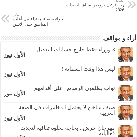
السابق
زين ترعى برومين سباق السيدات
2026
التالي
أجواء صيفية معتدلة في أغلب
المناطق حتى الاثنين
أراء و مواقف
3 وزراء فقط خارج حسابات التعديل
الأول نيوز
ليس هذا وقت الشماتة !
الأول نيوز
نواب يطلقون الرصاص على أقدامهم
الأول نيوز
صيف ساخن لا يحتمل المغامرات في الضفة
الغربية
الأول نيوز
مهرجان جرش.. بحاجة لخلوة ثقافية لتجديد
فعالياته