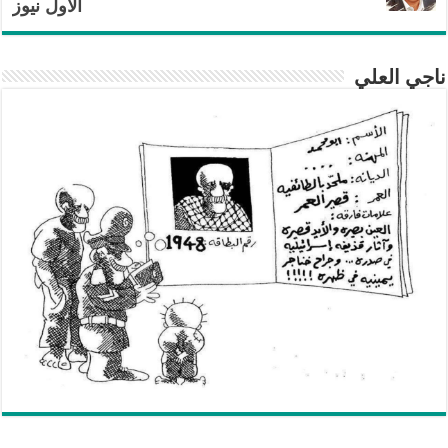
الأول نيوز
ناجي العلي