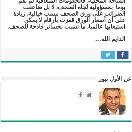
الساحة المحلية، فالحكومات المتعاقبة لم تقم
يوما بمسؤولية تُجاه الصحف، لا بل ضاعفت
الضرائب على ورق الصحف بنسب خيالية، زيادة
على أن أسعار الورق قفزت بأرقام لا يمكن
استيعابها عالميا، ما تسبب بخسائر فادحة للصحف
.
الدايم الله…
عن الأول نيوز