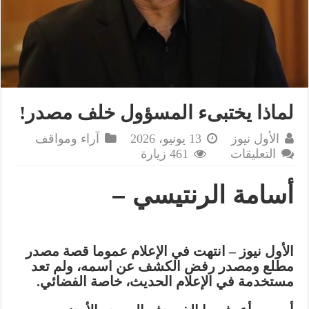
لماذا يختبىء المسؤول خلف مصدر!
الأول نيوز
13 يونيو، 2026
آراء ومواقف
على
التعليقات
461 زيارة
لماذا
يختبىء
أسامة الرنتيسي
–
المسؤول
خلف
مصدر!
مغلقة
الأول نيوز – انتهت في الإعلام عموما قصة مصدر
مطلع ومصدر رفض الكشف عن اسمه، ولم تعد
مستخدمة في الإعلام الحديث، خاصة الفضائي
.