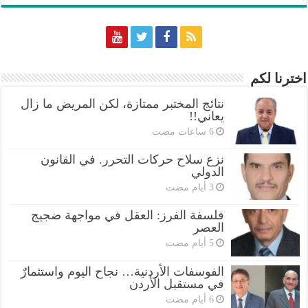
اخترنا لكم
نتائج المختبر ممتازة، لكن المريض ما زال
يعاني!!
نزع سلاح حركات التحرر. في القانون
الدولي
فلسفة الفرز: العقل في مواجهة ضجيج
العصر
الفوسفات الأردنية… نجاح اليوم واستثمارٌ
في مستقبل الأردن