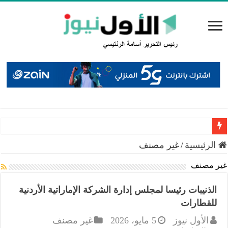
راتب الشيخوخة من الضمان.. الصبيحي يكشف الشروط والـ180 اشتراكاً
الرئيسية
/
غير مصنف
غير مصنف
الذنيبات رئيسا لمجلس إدارة الشركة الإماراتية الأردنية
للقطارات
الأول نيوز
5 مايو، 2026
غير مصنف