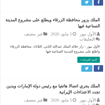
الأردن
مغلقة
الملك يزور محافظة الزرقاء ويطلع على مشروع المدينة
الصناعية فيها
الأول نيوز
5 مايو، 2026
غير مصنف
على
التعليقات
الملك
الأول نيوز – زار جلالة الملك عبدالله الثاني، الثلاثاء، محافظة الزرقاء
يزور
واطلع على مشروع المدينة الصناعية فيها.
محافظة
الزرقاء
أكمل القراءة »
ويطلع
على
مشروع
المدينة
الصناعية
الملك يجري اتصالا هاتفيا مع رئيس دولة الإمارات ويدين
فيها
تجدد الاعتداءات الإيرانية
مغلقة
الأول نيوز
5 مايو، 2026
غير مصنف