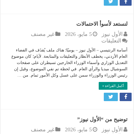
للأطفال
لعام
2026
مغلقة
لنستعد لأسوأ الاحتمالات
الأول نيوز
5 مايو، 2026
غير مصنف
على
التعليقات
لنستعد
أسامة الرنتيسي – الأول نيوز – يوميًا؛ هناك ملف يُقذَف في الفضاء
لأسوأ
العام الأردني، يخطف الأنظار والتعليقات والمتابعة. لأيام؛ كان موضوع
الاحتمالات
التعديل الوزاري وأسماء الوزراء الخارجين تسيطران على صفحات
مغلقة
السوشيال ميديا والرأي العام. في لحظة تم نفي الموضوع، وقيل إن
رئيس الوزراء والوزراء سمن على عسل وكل الأمور تمام. من …
أكمل القراءة »
توضيح من “الأول نيوز”
الأول نيوز
5 مايو، 2026
غير مصنف