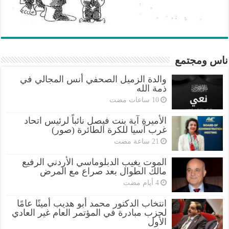
ناس ومجتمع
والدة الزميل الصحفي أنس المجالي في
ذمة الله
الأميرة آية بنت فيصل نائباً لرئيس اتحاد
غرب آسيا للكرة الطائرة (صور)
الموت يغيب الدبلوماسي الأردني الرفيع
مالك الطوال بعد صراع مع المرض
انتخاب الدكتور محمد أبو هديب أمينًا عامًا
لحزب مبادرة في المؤتمر العام غير العادي
الأول