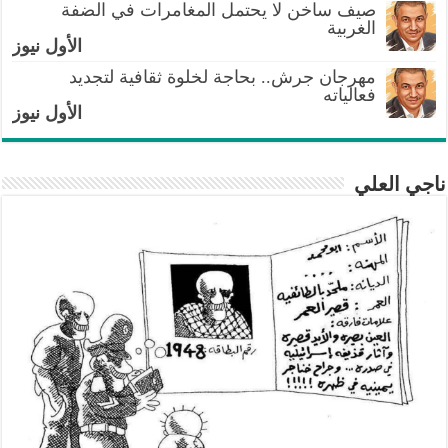
صيف ساخن لا يحتمل المغامرات في الضفة
الغربية
الأول نيوز
مهرجان جرش.. بحاجة لخلوة ثقافية لتجديد
فعالياته
الأول نيوز
ناجي العلي