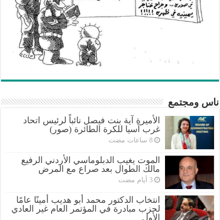
ناس ومجتمع
الأميرة آية بنت فيصل نائباً لرئيس اتحاد
غرب آسيا للكرة الطائرة (صور)
الموت يغيب الدبلوماسي الأردني الرفيع
مالك الطوال بعد صراع مع المرض
انتخاب الدكتور محمد أبو هديب أمينًا عامًا
لحزب مبادرة في المؤتمر العام غير العادي
الأول