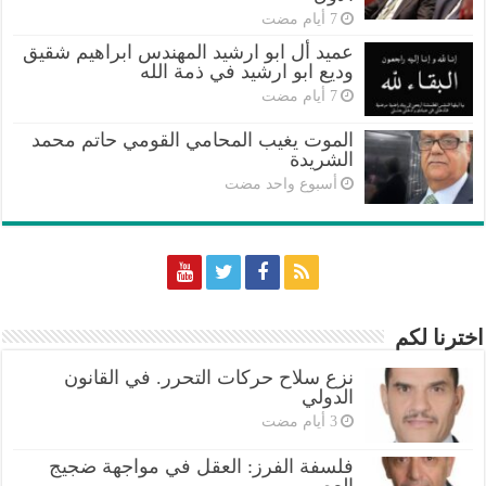
عميد أل ابو ارشيد المهندس ابراهيم شقيق
وديع ابو ارشيد في ذمة الله
الموت يغيب المحامي القومي حاتم محمد
الشريدة
‏أسبوع واحد مضت
اخترنا لكم
نزع سلاح حركات التحرر. في القانون
الدولي
فلسفة الفرز: العقل في مواجهة ضجيج
العصر