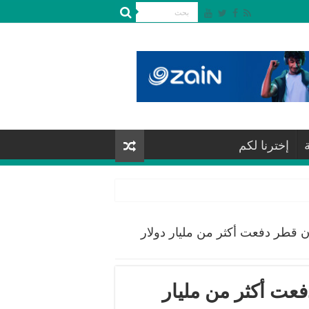
إخترنا لكم
 قطر دفعت أكثر من مليار دولار
عت أكثر من مليار