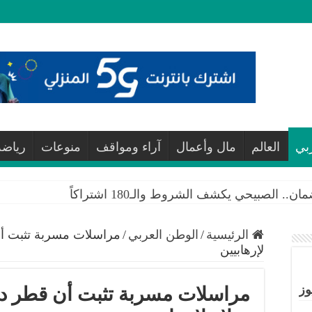
بي
العالم
مال وأعمال
آراء ومواقف
منوعات
رياضة
 الصبيحي يكشف الشروط والـ180 اشتراكاً
الرئيسية
/
الوطن العربي
/
مراسلات مسربة تثبت أن
لإرهابيين
وز
مراسلات مسربة تثبت أن قطر دف