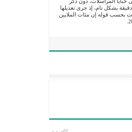
خبايا المراسلات، دون ذكر
قيقة بشكل تام، إذ جرى تعديلها
ت بحسب قوله إن مئات الملايين
التالي