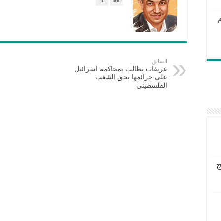
السابق
عريقات يطالب بمحاكمة اسرائيل
على جرائمها بحق الشعب
الفلسطيني
ج