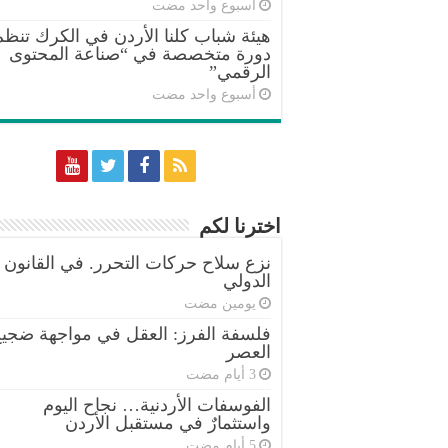
‏أسبوع واحد مضت
هيئة شباب كلنا الأردن في الكرك تنظم
دورة متخصصة في “صناعة المحتوى
الرقمي”
‏أسبوع واحد مضت
اخترنا لكم
نزع سلاح حركات التحرر. في القانون
الدولي
‏يومين مضت
فلسفة الفرز: العقل في مواجهة ضجي
العصر
الفوسفات الأردنية… نجاح اليوم
واستثمارٌ في مستقبل الأردن