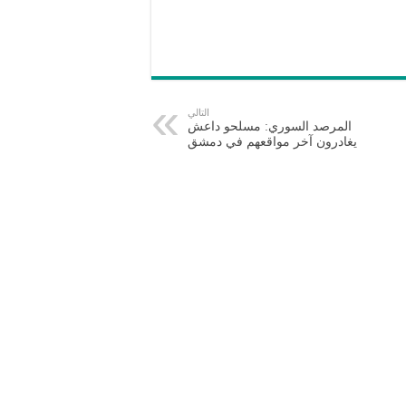
التالي
المرصد السوري: مسلحو داعش
يغادرون آخر مواقعهم في دمشق