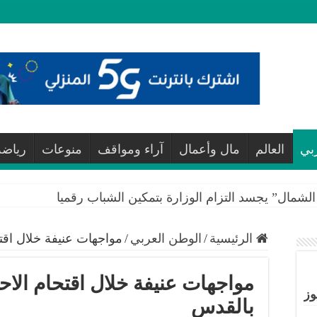
بي
العالم
مال وأعمال
آراء ومواقف
منوعات
رياضة
لشمال” يجسد التزام الوزارة بتمكين الشباب رقميا
الرئيسية
/
الوطن العربي
/
مواجهات عنيفة خلال اقتح
مواجهات عنيفة خلال اقتحام الاحت
وز
بالقدس