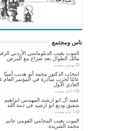
ناس ومجتمع
الموت يغيب الدبلوماسي الأردني الرفي
مالك الطوال بعد صراع مع المرض
‏يومين مضت
انتخاب الدكتور محمد أبو هديب أمينًا
عامًا لحزب مبادرة في المؤتمر العام غ
العادي الأول
عميد أل ابو ارشيد المهندس ابراهيم
شقيق وديع ابو ارشيد في ذمة الله
الموت يغيب المحامي القومي حاتم
محمد الشريدة