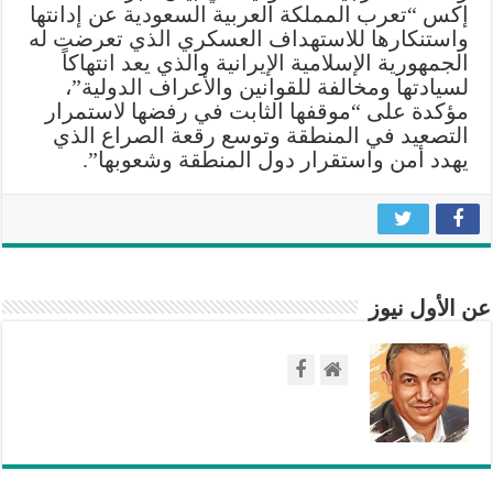
إكس “تعرب المملكة العربية السعودية عن إدانتها
مغلقة
واستنكارها للاستهداف العسكري الذي تعرضت له
الجمهورية الإسلامية الإيرانية والذي يعد انتهاكاً
لسيادتها ومخالفة للقوانين والأعراف الدولية”،
مؤكدة على “موقفها الثابت في رفضها لاستمرار
التصعيد في المنطقة وتوسع رقعة الصراع الذي
يهدد أمن واستقرار دول المنطقة وشعوبها”.
عن الأول نيوز