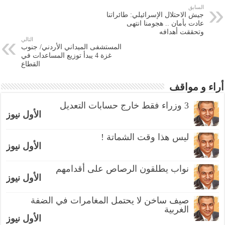
السابق
جيش الاحتلال الإسرائيلي: طائراتنا
عادت بأمان .. هجومنا انتهى
وتحققت أهدافه
التالي
المستشفى الميداني الأردني/ جنوب
غزة 4 يبدأ توزيع المساعدات في
القطاع
أراء و مواقف
3 وزراء فقط خارج حسابات التعديل
الأول نيوز
ليس هذا وقت الشماتة !
الأول نيوز
نواب يطلقون الرصاص على أقدامهم
الأول نيوز
صيف ساخن لا يحتمل المغامرات في الضفة
الغربية
الأول نيوز