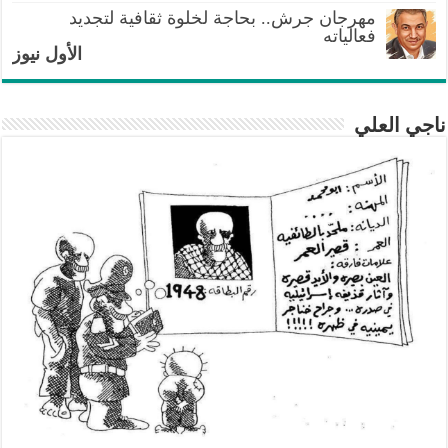
مهرجان جرش.. بحاجة لخلوة ثقافية لتجديد
فعالياته
الأول نيوز
ناجي العلي