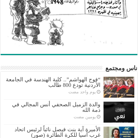
ناس ومجتمع
“فوج الهواشم”.. كلية الهندسة في الجامعة
الأردنية تودع 800 طالب
‏يوم واحد مضت
والدة الزميل الصحفي أنس المجالي في
ذمة الله
‏يومين مضت
الأميرة آية بنت فيصل نائباً لرئيس اتحاد
غرب آسيا للكرة الطائرة (صور)