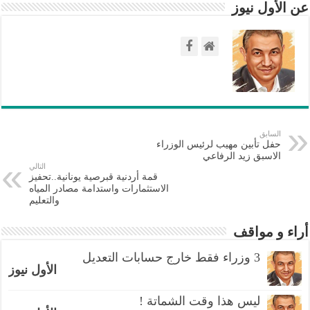
عن الأول نيوز
السابق
حفل تأبين مهيب لرئيس الوزراء
الاسبق زيد الرفاعي
التالي
قمة أردنية قبرصية يونانية..تحفيز
الاستثمارات واستدامة مصادر المياه
والتعليم
أراء و مواقف
3 وزراء فقط خارج حسابات التعديل
الأول نيوز
ليس هذا وقت الشماتة !