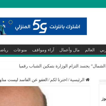
ربي
العالم
مال وأعمال
آراء ومواقف
منوعات
رياض
لشمال” يجسد التزام الوزارة بتمكين الشباب رقميا
الرئيسية
/
اخترنا لكم
/
العفو عن الفاسد ليست مناو
وز