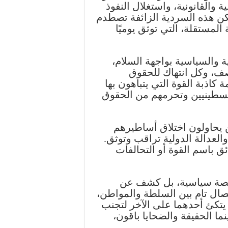
والقانونية، واستغلال النفوذ
كن هذه السردية الزائفة تصطدم
لمستقلة، التي توثق يوميًا
ة والسياسية بواجهة السلام،
ف، وكل انتهاك للحقوق
كاذبة القوة التي يتباهون بها
فلسطينيين وتحرمهم من الحقوق
ن يحاولون اختلاق أساطيرهم
العدالة الدولية تراقب وتوثق.
ائق باسم القوة أو التحالفات
نصة سياسية، بل كشف عن
فصال تام بين السلطة والمواطن،
يتكئ أحدهما على الآخر لتجنب
ا الحقيقة والضحايا باقون،