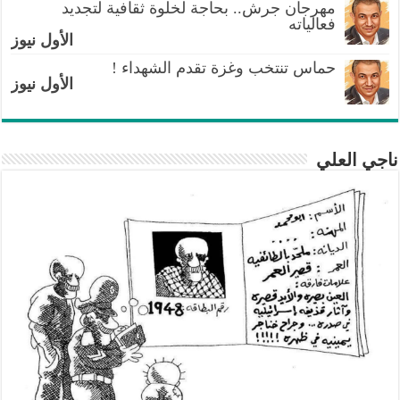
مهرجان جرش.. بحاجة لخلوة ثقافية لتجديد
فعالياته
الأول نيوز
حماس تنتخب وغزة تقدم الشهداء !
الأول نيوز
ناجي العلي