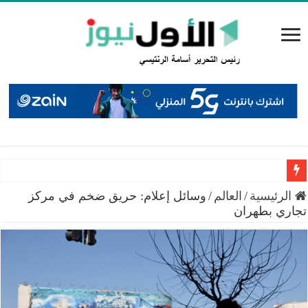
البيان الختامي لاجتماع عمّان: إطلاق منصة إعلامية لتوثيق الانت
الرئيسية
/
العالم
/
وسائل إعلام: حريق ضخم في مركز
تجاري بطهران