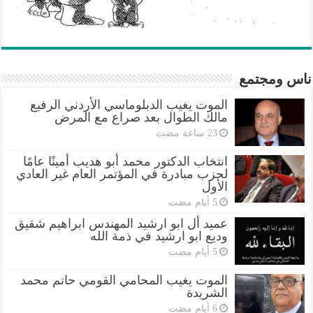
ناس ومجتمع
الموت يغيب الدبلوماسي الأردني الرفيع
مالك الطوال بعد صراع مع المرض
انتخاب الدكتور محمد أبو هديب أمينًا عامًا
لحزب مبادرة في المؤتمر العام غير العادي
الأول
عميد أل ابو ارشيد المهندس ابراهيم شقيق
وديع ابو ارشيد في ذمة الله
الموت يغيب المحامي القومي حاتم محمد
الشريدة