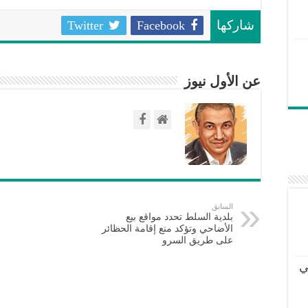
Twitter
Facebook
شاركها
عن الأول نيوز
السابق
بلدية السلط تحدد مواقع بيع
الأضاحي وتؤكد منع إقامة الحظائر
على طريق السرو
ي