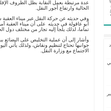
عدة مرتبطة بعمل النقابة بظل الظروف الإقلي
الحالية وارتفاع أجور النقل.
وفي حديثه عن حركة النقل عبر ميناء العقبة 
أبو عاقولة في حديثه على أن ميناء العقبة آم
تماما، لذلك يلجأ إليه تجار من مختلف دول الج
وأشار إلى أن عملية التخليص على البضائع ب
جوانبها تحتاج لتنظيم ونقاش، ولذلك يأتي اليو
د
الاجتماع مع وزارة النقل.
ي
ير