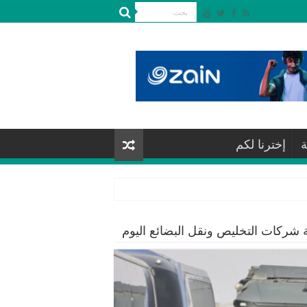
ة
إخترنا لكم
ة شركات التخليص ونقل البضائع اليوم