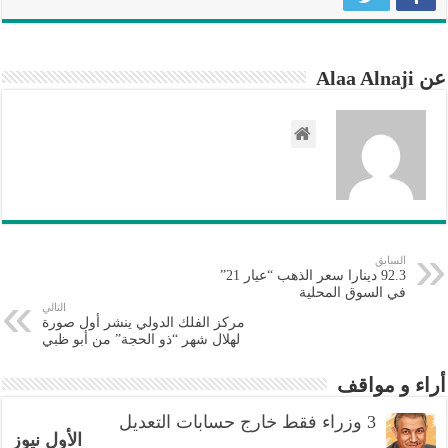
في
إستونيا
مغلقة
عن Alaa Alnaji
السابق
92.3 دينارا سعر الذهب “عيار 21”
في السوق المحلية
التالي
مركز الفلك الدولي ينشر أول صورة
لهلال شهر “ذو الحجة” من أبو ظبي
أراء و مواقف
3 وزراء فقط خارج حسابات التعديل
الأول نيوز