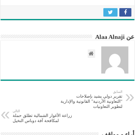
عن Alaa Alnaji
السابق
تقرير دولي يشيد بإصلاحات
“التعاونية الأردنية” القانونية والإدارية
لتطوير التعاونيات
التالي
زراعة الأغوار الشمالية تطلق حملة
لمكافحة آفة دوباس النخيل
أراء و مواقف