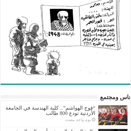
ناس ومجتمع
“فوج الهواشم”.. كلية الهندسة في الجامعة
الأردنية تودع 800 طالب
‏يوم واحد مضت