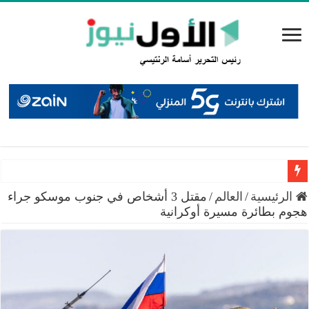
سميرات: افتتاح “منصة الشمال” يجسد التزام الوزارة بتمكين 
الرئيسية
/
العالم
/
مقتل 3 أشخاص في جنوب موسكو جراء
هجوم بطائرة مسيرة أوكرانية