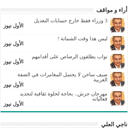
أراء و مواقف
3 وزراء فقط خارج حسابات التعديل
الأول نيوز
ليس هذا وقت الشماتة !
الأول نيوز
نواب يطلقون الرصاص على أقدامهم
الأول نيوز
صيف ساخن لا يحتمل المغامرات في الضفة
الغربية
الأول نيوز
مهرجان جرش.. بحاجة لخلوة ثقافية لتجديد
فعالياته
الأول نيوز
ناجي العلي