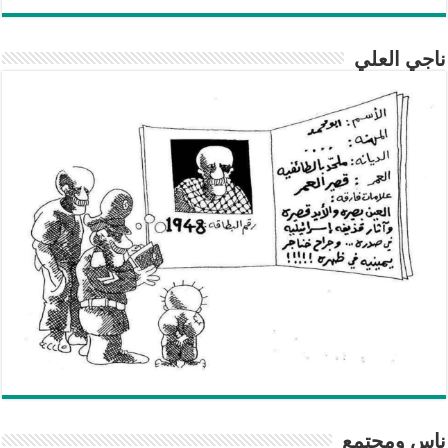
ناجي العلي
ناس ومجتمع