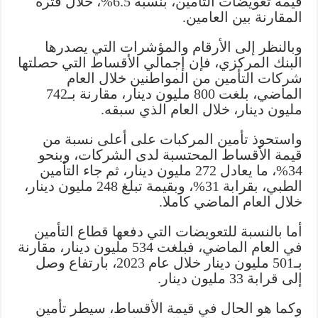
قيمة تعويضات التأمين، بنسبة 6.5%، خلال فترة
المقارنة بين العامين.
وبالنظر إلى الأرقام والمؤشرات التي يصدرها
البنك المركزي، فإن إجمالي الأقساط التي حصلتها
شركات التأمين من المواطنين خلال العام
الماضي، بلغت 800 مليون دينار، مقارنة بـ742
مليون دينار، خلال العام الذي سبقه.
واستحوذ تأمين المركبات على أعلى نسبة من
قيمة الأقساط المحتسبة لدى الشركات، وبنحو
34%، ما يعادل 272 مليون دينار، ثم جاء التأمين
الطبي، بقرابة 31%، وبقيمة تبلغ 248 مليون دينار،
خلال العام الماضي كاملا.
أما بالنسبة للتعويضات التي دفعها قطاع التأمين
في العام الماضي، فبلغت 534 مليون دينار، مقارنة
بـ501 مليون دينار خلال عام 2023، بارتفاع وصل
إلى قرابة 33 مليون دينار.
وكما هو الحال في قيمة الأقساط، سيطر تأمين