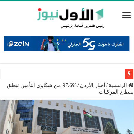
سميرات: افتتاح “منصة الشمال” يجسد التزام الوزارة بتمكين 
الرئيسية
/
أخبار الأردن
/
%97.6 من شكاوى التأمين تتعلق
بقطاع المركبات