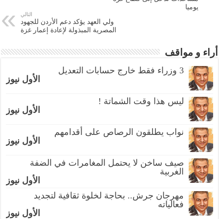
يوميا
التالي
ولي العهد يؤكد دعم الأردن للجهود
المصرية المبذولة لإعادة إعمار غزة
أراء و مواقف
3 وزراء فقط خارج حسابات التعديل
الأول نيوز
ليس هذا وقت الشماتة !
الأول نيوز
نواب يطلقون الرصاص على أقدامهم
الأول نيوز
صيف ساخن لا يحتمل المغامرات في الضفة
الغربية
الأول نيوز
مهرجان جرش.. بحاجة لخلوة ثقافية لتجديد
فعالياته
الأول نيوز