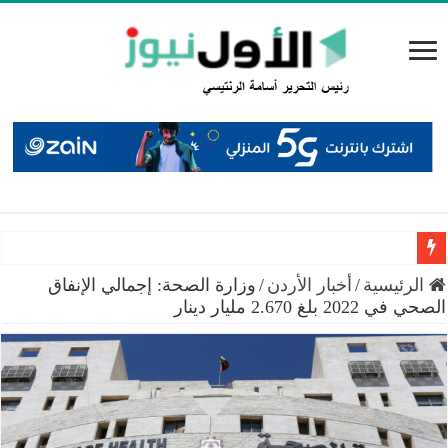
سميرات: افتتاح “منصة الشمال” يجسد التزام الوزارة بتمكين 
الرئيسية
/
أخبار الأردن
/
وزارة الصحة: إجمالي الإنفاق
الصحي في 2022 بلغ 2.670 مليار دينار