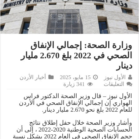
وزارة الصحة: إجمالي الإنفاق
الصحي في 2022 بلغ 2.670 مليار
دينار
الأول نيوز
15 مايو، 2025
أخبار الأردن
على
التعليقات
341 زيارة
وزارة
الأول نيوز – قال وزير الصحة الدكتور فراس
الصحة:
الهواري إن إجمالي الإنفاق الصحي في الأردن
إجمالي
للعام 2022 بلغ نحو 2.670 مليار دينار.
الإنفاق
الصحي
وأشار وزير الصحة خلال حفل إطلاق نتائج
في
الحسابات الصحية الوطنية 2020-2022 ، إلى أن
2022
حجم الإنفاق الصحي في العام 2022 يشكل نسبة
بلغ