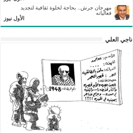
مهرجان جرش.. بحاجة لخلوة ثقافية لتجديد
فعالياته
الأول نيوز
ناجي العلي