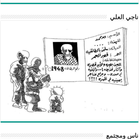
ناجي العلي
ناس ومجتمع