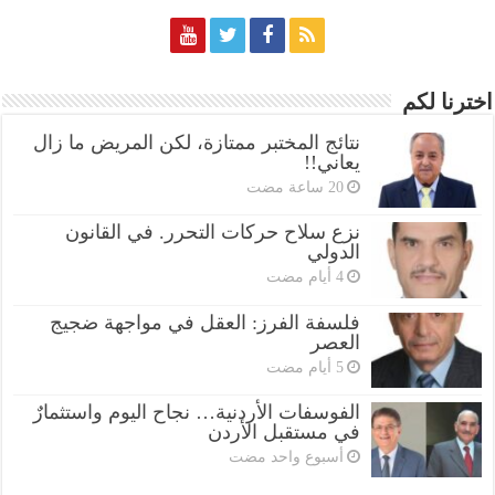
اخترنا لكم
نتائج المختبر ممتازة، لكن المريض ما زال
يعاني!!
نزع سلاح حركات التحرر. في القانون
الدولي
فلسفة الفرز: العقل في مواجهة ضجيج
العصر
الفوسفات الأردنية… نجاح اليوم واستثمارٌ
في مستقبل الأردن
‏أسبوع واحد مضت