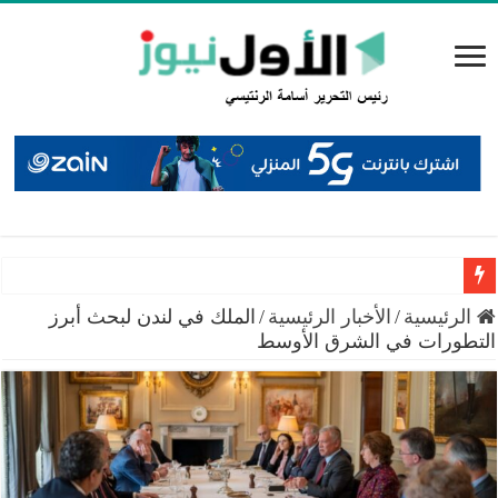
السعايدة: إغلاق 12 محطة محروقات منذ بداية العام وضبط حالات خلط بنزين
الرئيسية
/
الأخبار الرئيسية
/
الملك في لندن لبحث أبرز
التطورات في الشرق الأوسط