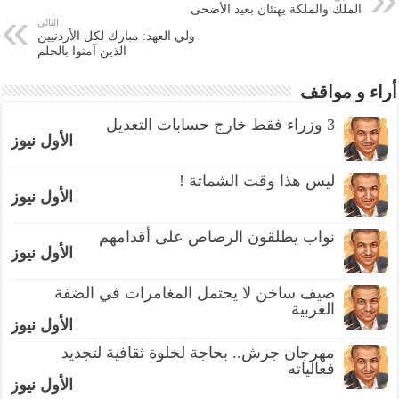
الملك والملكة يهنئان بعيد الأضحى
التالي
ولي العهد: مبارك لكل الأردنيين
الذين آمنوا بالحلم
أراء و مواقف
3 وزراء فقط خارج حسابات التعديل
الأول نيوز
ليس هذا وقت الشماتة !
الأول نيوز
نواب يطلقون الرصاص على أقدامهم
الأول نيوز
صيف ساخن لا يحتمل المغامرات في الضفة
الغربية
الأول نيوز
مهرجان جرش.. بحاجة لخلوة ثقافية لتجديد
فعالياته
الأول نيوز