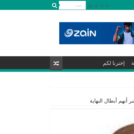
ة
إخترنا لكم
أنهم أبطال النهاية