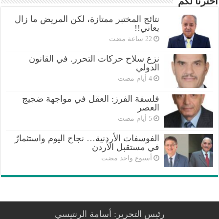
اخترنا لكم
نتائج المختبر ممتازة، لكن المريض ما زال
يعاني!!
نزع سلاح حركات التحرر. في القانون
الدولي
فلسفة الفرز: العقل في مواجهة ضجيج
العصر
الفوسفات الأردنية… نجاح اليوم واستثمارٌ
في مستقبل الأردن
‏أسبوع واحد مضت
رئيس التحرير: أسامة الرنتيسي