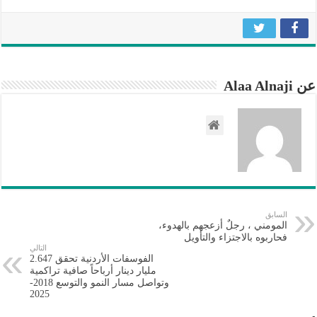
عن Alaa Alnaji
السابق
المومني ، رجلٌ أزعجهم بالهدوء،
فحاربوه بالاجتزاء والتأويل
التالي
الفوسفات الأردنية تحقق 2.647
مليار دينار أرباحاً صافية تراكمية
وتواصل مسار النمو والتوسع 2018-
2025