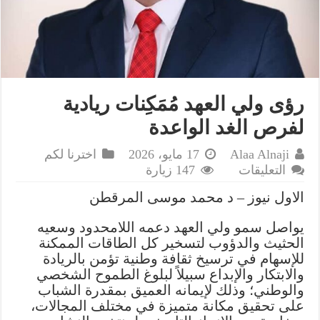
رؤى ولي العهد مُمَكِنات ريادية
لفرص الغد الواعدة
Alaa Alnaji
17 مايو، 2026
اخترنا لكم
على
التعليقات
147 زيارة
رؤى
الاول نيوز – د محمد موسى المرقطن
ولي
العهد
يواصل سمو ولي العهد دعمه اللامحدود وسعيه
مُمَكِنات
الحثيث والدؤوب لتسخير كل الطاقات الممكنة
ريادية
للإسهام في ترسيخ ثقافة وطنية تؤمن بالريادة
لفرص
والابتكار والإبداع سبيلاً لبلوغ الطموح الشخصي
الغد
والوطني؛ وذلك لإيمانه العميق بمقدرة الشباب
الواعدة
على تحقيق مكانة متميزة في مختلف المجالات،
مغلقة