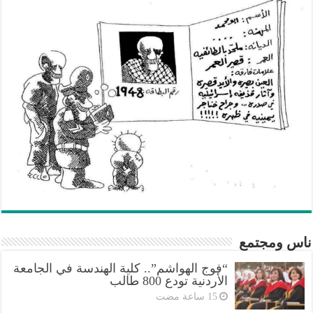
ناس ومجتمع
“فوج الهواشم”.. كلية الهندسة في الجامعة
الأردنية تودع 800 طالب