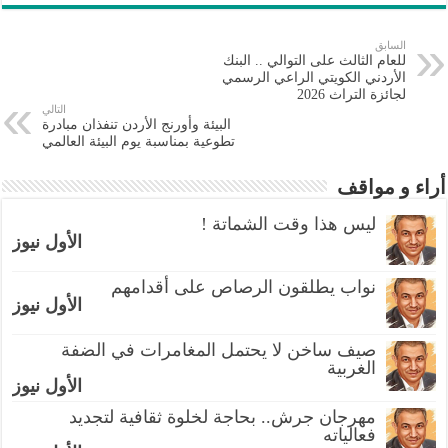
السابق
للعام الثالث على التوالي .. البنك
الأردني الكويتي الراعي الرسمي
لجائزة التراث 2026
التالي
البيئة وأورنج الأردن تنفذان مبادرة
تطوعية بمناسبة يوم البيئة العالمي
أراء و مواقف
ليس هذا وقت الشماتة !
الأول نيوز
نواب يطلقون الرصاص على أقدامهم
الأول نيوز
صيف ساخن لا يحتمل المغامرات في الضفة
الغربية
الأول نيوز
مهرجان جرش.. بحاجة لخلوة ثقافية لتجديد
فعالياته