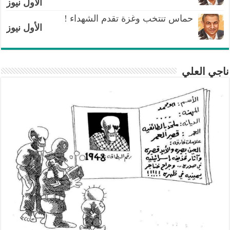
الأول نيوز
حماس تنتخب وغزة تقدم الشهداء !
الأول نيوز
ناجي العلي