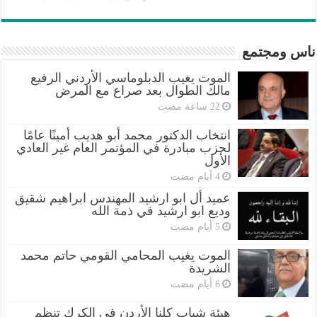
ناس ومجتمع
الموت يغيب الدبلوماسي الأردني الرفيع
مالك الطوال بعد صراع مع المرض
انتخاب الدكتور محمد أبو هديب أمينًا عامًا
لحزب مبادرة في المؤتمر العام غير العادي
الأول
عميد أل ابو ارشيد المهندس ابراهيم شقيق
وديع ابو ارشيد في ذمة الله
الموت يغيب المحامي القومي حاتم محمد
الشريدة
هيئة شباب كلنا الأردن في الكرك تنظم