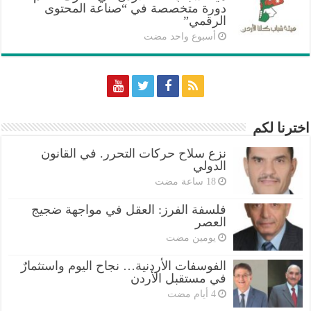
دورة متخصصة في “صناعة المحتوى
الرقمي”
‏أسبوع واحد مضت
اخترنا لكم
نزع سلاح حركات التحرر. في القانون
الدولي
فلسفة الفرز: العقل في مواجهة ضجيج
العصر
‏يومين مضت
الفوسفات الأردنية… نجاح اليوم واستثمارٌ
في مستقبل الأردن