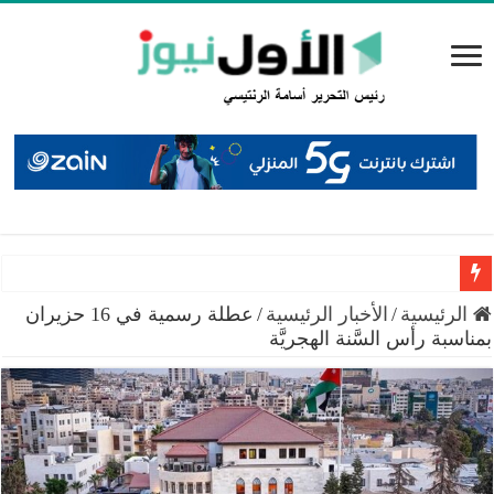
البيان الختامي لاجتماع عمّان: إطلاق منصة إعلامية لتوثيق الانت
الرئيسية
/
الأخبار الرئيسية
/
عطلة رسمية في 16 حزيران
بمناسبة رأس السَّنة الهجريَّة