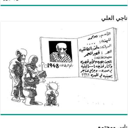
ناجي العلي
ناس ومجتمع