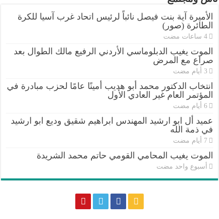
الأميرة آية بنت فيصل نائباً لرئيس اتحاد غرب آسيا للكرة
الطائرة (صور)
الموت يغيب الدبلوماسي الأردني الرفيع مالك الطوال بعد
صراع مع المرض
انتخاب الدكتور محمد أبو هديب أمينًا عامًا لحزب مبادرة في
المؤتمر العام غير العادي الأول
عميد أل ابو ارشيد المهندس ابراهيم شقيق وديع ابو ارشيد
في ذمة الله
الموت يغيب المحامي القومي حاتم محمد الشريدة
‏أسبوع واحد مضت