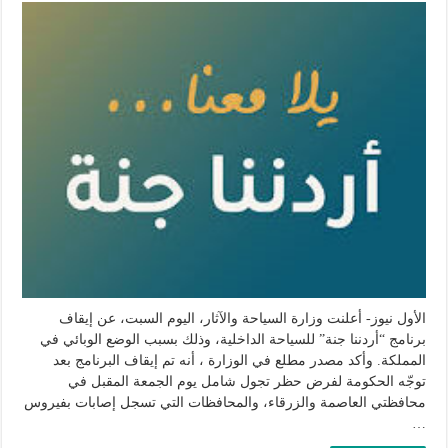
وزارة
السياحة:
إيقاف
برنامج
أردننا
جنة
مغلقة
الأول نيوز- أعلنت وزارة السياحة والآثار، اليوم السبت، عن إيقاف
برنامج “أردننا جنة” للسياحة الداخلية، وذلك بسبب الوضع الوبائي في
المملكة. وأكد مصدر مطلع في الوزارة ، أنه تم إيقاف البرنامج بعد
توجّه الحكومة لفرض حظر تجول شامل يوم الجمعة المقبل في
محافظتي العاصمة والزرقاء، والمحافظات التي تسجل إصابات بفيروس
…